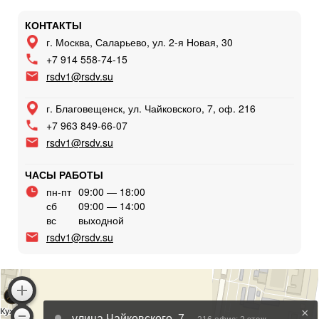
КОНТАКТЫ
г. Москва, Саларьево, ул. 2-я Новая, 30
+7 914 558-74-15
rsdv1@rsdv.su
г. Благовещенск, ул. Чайковского, 7, оф. 216
+7 963 849-66-07
rsdv1@rsdv.su
ЧАСЫ РАБОТЫ
пн-пт
09:00 — 18:00
сб
09:00 — 14:00
вс
выходной
rsdv1@rsdv.su