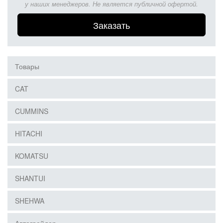
у наших менеджеров. Не является публичной офертой.
Заказать
Товары
CAT
CUMMINS
HITACHI
KOMATSU
SHANTUI
SHEHWA