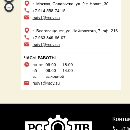
г. Москва, Саларьево, ул. 2-я Новая, 30
+7 914 558-74-15
rsdv1@rsdv.su
г. Благовещенск, ул. Чайковского, 7, оф. 216
+7 963 849-66-07
rsdv1@rsdv.su
ЧАСЫ РАБОТЫ
пн-пт
09:00 — 18:00
сб
09:00 — 14:00
вс
выходной
rsdv1@rsdv.su
Конта
+7 9