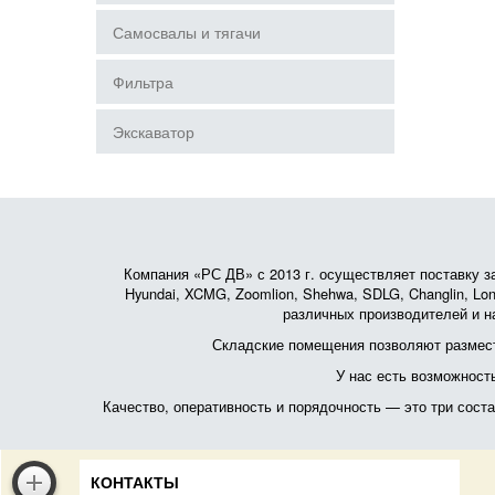
Самосвалы и тягачи
Фильтра
Экскаватор
Компания «РС ДВ» с 2013 г. осуществляет поставку зап
Hyundai, XCMG, Zoomlion, Shehwa, SDLG, Changlin, Lonk
различных производителей и на
Складские помещения позволяют размест
У нас есть возможност
Качество, оперативность и порядочность — это три сос
КОНТАКТЫ