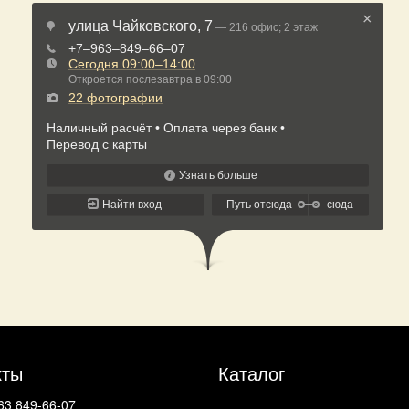
кты
Каталог
63 849-66-07