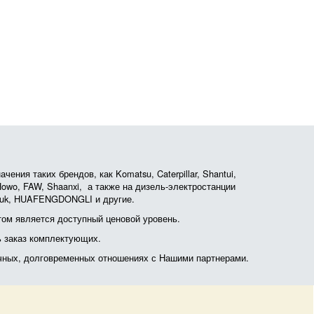
ния таких брендов, как Komatsu, Caterpillar, Shantui,
, Howo, FAW, Shaanxi, а также на дизель-электростанции
otruk, HUAFENGDONGLI и другие.
ом является доступный ценовой уровень.
ь заказ комплектующих.
очных, долговременных отношениях с Нашими партнерами.