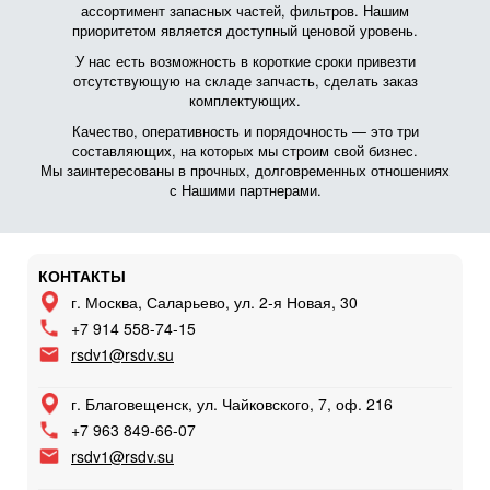
ассортимент запасных частей, фильтров. Нашим
приоритетом является доступный ценовой уровень.
У нас есть возможность в короткие сроки привезти
отсутствующую на складе запчасть, сделать заказ
комплектующих.
Качество, оперативность и порядочность — это три
составляющих, на которых мы строим свой бизнес.
Мы заинтересованы в прочных, долговременных отношениях
с Нашими партнерами.
КОНТАКТЫ
г. Москва, Саларьево, ул. 2-я Новая, 30
+7 914 558-74-15
rsdv1@rsdv.su
г. Благовещенск, ул. Чайковского, 7, оф. 216
+7 963 849-66-07
rsdv1@rsdv.su