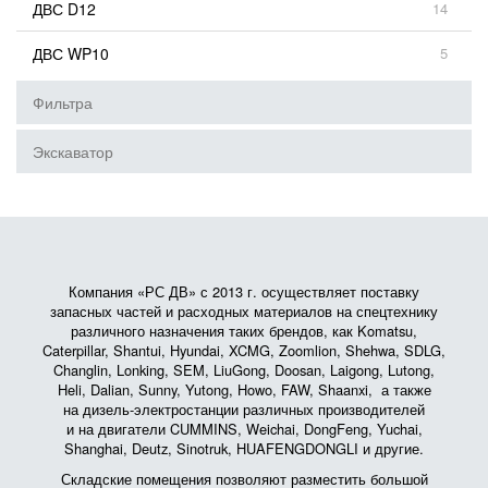
ДВС D12
14
ДВС WP10
5
Фильтра
Экскаватор
Компания «РС ДВ» с 2013 г. осуществляет поставку
запасных частей и расходных материалов на спецтехнику
различного назначения таких брендов, как Komatsu,
Caterpillar, Shantui, Hyundai, XCMG, Zoomlion, Shehwa, SDLG,
Changlin, Lonking, SEM, LiuGong, Doosan, Laigong, Lutong,
Heli, Dalian, Sunny, Yutong, Howo, FAW, Shaanxi, а также
на дизель-электростанции различных производителей
и на двигатели CUMMINS, Weichai, DongFeng, Yuchai,
Shanghai, Deutz, Sinotruk, HUAFENGDONGLI и другие.
Складские помещения позволяют разместить большой