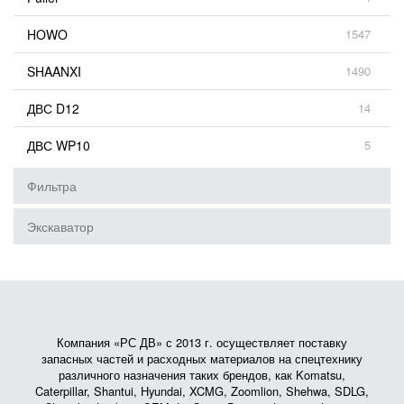
HOWO
1547
SHAANXI
1490
ДВС D12
14
ДВС WP10
5
Фильтра
Экскаватор
Компания «РС ДВ» с 2013 г. осуществляет поставку
запасных частей и расходных материалов на спецтехнику
различного назначения таких брендов, как Komatsu,
Caterpillar, Shantui, Hyundai, XCMG, Zoomlion, Shehwa, SDLG,