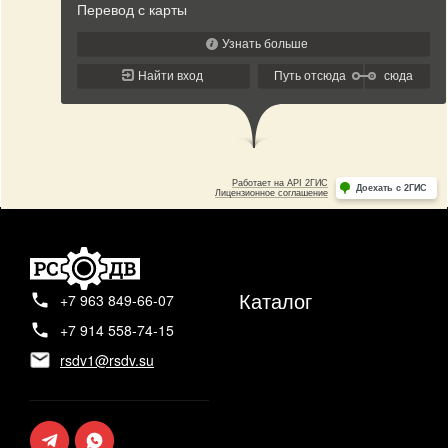
Каталог
+7 963 849-66-07
+7 914 558-74-15
rsdv1@rsdv.su