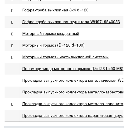
Гофра-труба выхлопная 8х4 d=120
Гофра-труба выхлопная глушителя WG9719540053
Моторный тормоз квадратный
Моторный тормоз (D=120 d=100)
Моторный тормоз - часть выхлопной системы
Пневмоцилиндр моторного тормоза (D=123 L=50 M8)
Прокладка выпускного коллектора металлическая WD615
Прокладка выпускного коллектора металло-азбестовая 
Прокладка выпускного коллектора металло-паронитова
Прокладка выпускного коллектора паранитовая (кругло