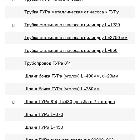
Трубка ГУРа металлическая от насоса к ГУРу
Трубка стальная от насоса к цилиндру L=1220
Трубка стальная от насоса к цилиндру L=2750 мм
Трубка стальная от насоса к цилиндру L=850
Трубопровод ГУРа 8*4
Шланг бочка ГУРа (уголок) L=400мм, d=23мм
Шланг бочка ГУРа (уголок) L=780мм
Шланг ГУРа 8*4, L=430, резьба с 2-х сторон
Шланг ГУРа L=370
Шланг ГУРа L=450
Шланг ГУРа высокого давления 000001963