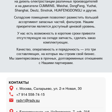
на дизель-электростанции различных производителей
и на двигатели CUMMINS, Weichai, DongFeng, Yuchai,
Shanghai, Deutz, Sinotruk, HUAFENGDONGLI и другие.
Складские помещения позволяют разместить большой
ассортимент запасных частей, фильтров. Нашим
приоритетом является доступный ценовой уровень.
У нас есть возможность в короткие сроки привезти
отсутствующую на складе запчасть, сделать заказ
комплектующих.
Качество, оперативность и порядочность — это три
составляющих, на которых мы строим свой бизнес.
Мы заинтересованы в прочных, долговременных отношениях
с Нашими партнерами.
КОНТАКТЫ
г. Москва, Саларьево, ул. 2-я Новая, 30
+7 914 558-74-15
rsdv1@rsdv.su
г. Благовещенск, ул. Чайковского, 7, оф. 216