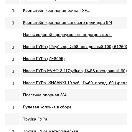
Кронштейн крепления бочка ГУРа
Кронштейн крепления силового цилиндра 8*4
Насос водяной предпускового подогревателя
Насос ГУРа (17зубьев, D=58 посадочный 100) 6126001
Насос ГУРа (ZF8095)
Насос ГУРа EVRO-3 (17зубьев, D=58 посадочный 60) F
Насос ГУРа, SHAANXI 19 зуб., D=60, посад. 60 (крепл.
Пластина опорная 8*4
Рулевая колонка в сборе
Трубка ГУРа
Трубка ГУРа металлическая