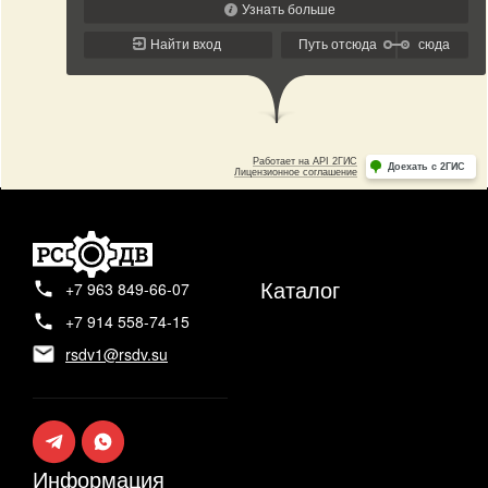
Каталог
+7 963 849-66-07
+7 914 558-74-15
rsdv1@rsdv.su
Информация