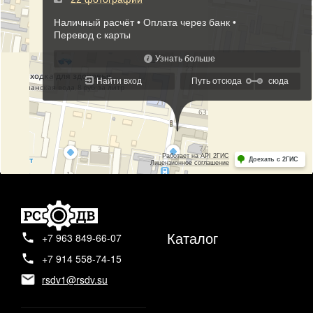
Каталог
+7 963 849-66-07
+7 914 558-74-15
rsdv1@rsdv.su