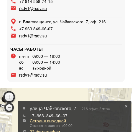
+7 914 558-74-15
rsdv1@rsdv.su
г. Благовещенск, ул. Чайковского, 7, оф. 216
+7 963 849-66-07
rsdv1@rsdv.su
ЧАСЫ РАБОТЫ
пн-пт
09:00 — 18:00
сб
09:00 — 14:00
вс
выходной
rsdv1@rsdv.su