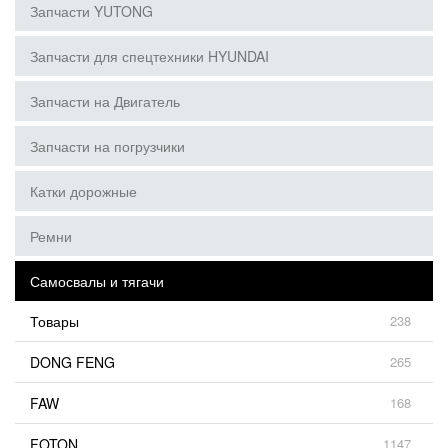
Запчасти YUTONG
Запчасти для спецтехники HYUNDAI
Запчасти на Двигатель
Запчасти на погрузчики
Катки дорожные
Ремни
Самосвалы и тягачи
Товары
238
DONG FENG
265
FAW
168
FOTON
1147