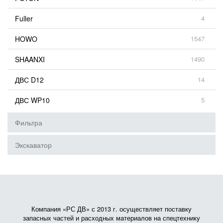
Fuller
4
HOWO
1547
SHAANXI
1490
ДВС D12
14
ДВС WP10
5
Фильтра
Экскаватор
Компания «РС ДВ» с 2013 г. осуществляет поставку
запасных частей и расходных материалов на спецтехнику