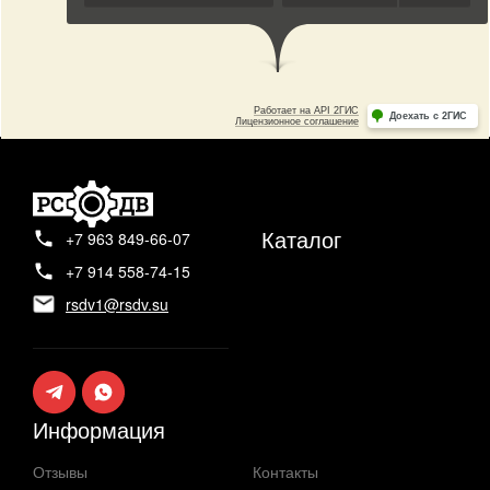
Каталог
+7 963 849-66-07
+7 914 558-74-15
rsdv1@rsdv.su
Информация
Отзывы
Контакты