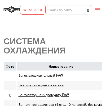
Перейти к основному содержанию
КАТАЛОГ
Toggl
navig
СИСТЕМА
ОХЛАЖДЕНИЯ
Фото
Наименование
Бачок расширительный FAW
Вентилятор водяного насоса
Вентилятор на гидромуфту FAW
Вентилятор радиатора (4 отв., 10 лопастей, без круга)