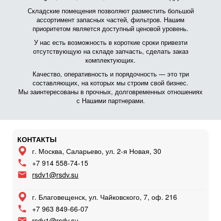
Складские помещения позволяют разместить большой
ассортимент запасных частей, фильтров. Нашим
приоритетом является доступный ценовой уровень.
У нас есть возможность в короткие сроки привезти
отсутствующую на складе запчасть, сделать заказ
комплектующих.
Качество, оперативность и порядочность — это три
составляющих, на которых мы строим свой бизнес.
Мы заинтересованы в прочных, долговременных отношениях
с Нашими партнерами.
КОНТАКТЫ
г. Москва, Саларьево, ул. 2-я Новая, 30
+7 914 558-74-15
rsdv1@rsdv.su
г. Благовещенск, ул. Чайковского, 7, оф. 216
+7 963 849-66-07
rsdv1@rsdv.su