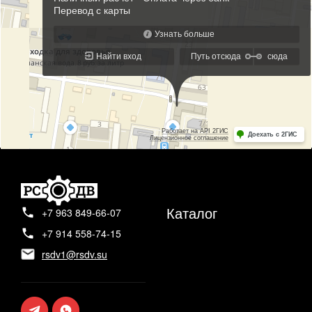
Каталог
+7 963 849-66-07
+7 914 558-74-15
rsdv1@rsdv.su