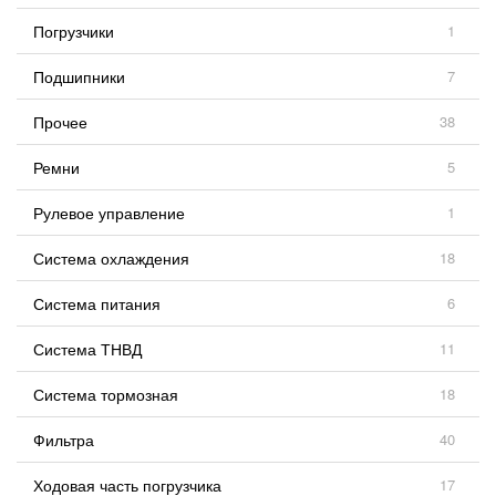
Погрузчики
1
Подшипники
7
Прочее
38
Ремни
5
Рулевое управление
1
Система охлаждения
18
Система питания
6
Система ТНВД
11
Система тормозная
18
Фильтра
40
Ходовая часть погрузчика
17