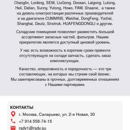
Changlin, Lonking, SEM, LiuGong, Doosan, Laigong, Lutong,
Heli, Dalian, Sunny, Yutong, Howo, FAW, Shaanxi, а также
на дизель-электростанции различных производителей
и на двигатели CUMMINS, Weichai, DongFeng, Yuchai,
Shanghai, Deutz, Sinotruk, HUAFENGDONGLI и другие.
Складские помещения позволяют разместить большой
ассортимент запасных частей, фильтров. Нашим
приоритетом является доступный ценовой уровень.
У нас есть возможность в короткие сроки привезти
отсутствующую на складе запчасть, сделать заказ
комплектующих.
Качество, оперативность и порядочность — это три
составляющих, на которых мы строим свой бизнес.
Мы заинтересованы в прочных, долговременных отношениях
с Нашими партнерами.
КОНТАКТЫ
г. Москва, Саларьево, ул. 2-я Новая, 30
+7 914 558-74-15
rsdv1@rsdv.su