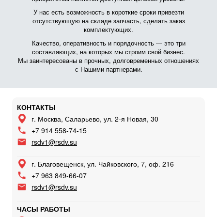
У нас есть возможность в короткие сроки привезти
отсутствующую на складе запчасть, сделать заказ
комплектующих.
Качество, оперативность и порядочность — это три
составляющих, на которых мы строим свой бизнес.
Мы заинтересованы в прочных, долговременных отношениях
с Нашими партнерами.
КОНТАКТЫ
г. Москва, Саларьево, ул. 2-я Новая, 30
+7 914 558-74-15
rsdv1@rsdv.su
г. Благовещенск, ул. Чайковского, 7, оф. 216
+7 963 849-66-07
rsdv1@rsdv.su
ЧАСЫ РАБОТЫ