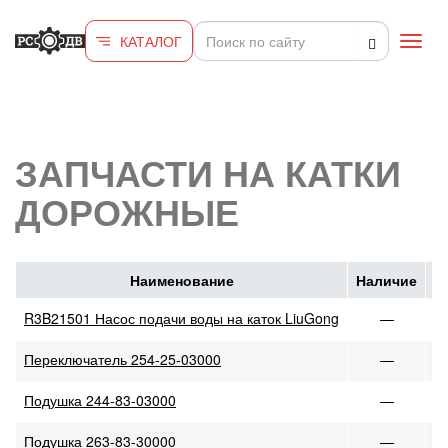
Перейти к основному содержанию
КАТАЛОГ
Toggl
navig
ЗАПЧАСТИ НА КАТКИ
ДОРОЖНЫЕ
Наименование
Наличие
Ц
R3B21501 Насос подачи воды на каток LiuGong
—
Переключатель 254-25-03000
—
Подушка 244-83-03000
—
Подушка 263-83-30000
—