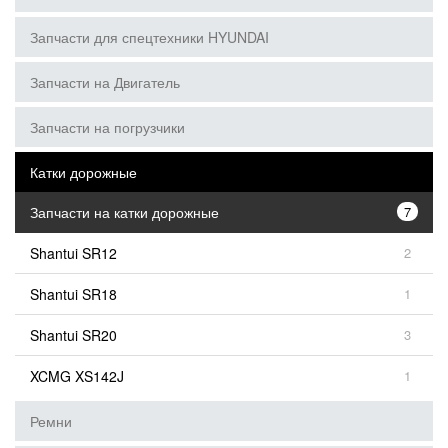
Запчасти для спецтехники HYUNDAI
Запчасти на Двигатель
Запчасти на погрузчики
Катки дорожные
Запчасти на катки дорожные
7
Shantui SR12
2
Shantui SR18
1
Shantui SR20
3
XCMG XS142J
1
Ремни