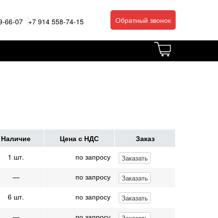
Обратный звонок
9-66-07
+7 914 558-74-15
Наличие
Цена с НДС
Заказ
1 шт.
по запросу
Заказать
—
по запросу
Заказать
6 шт.
по запросу
Заказать
—
по запросу
Заказать