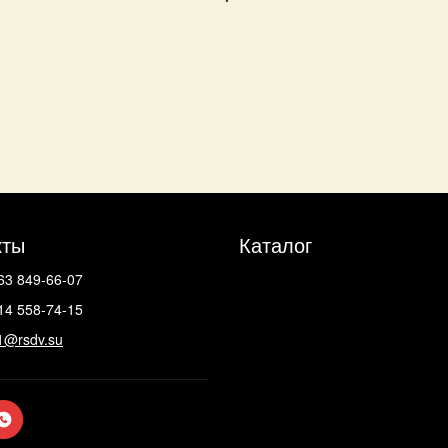
кты
Каталог
63 849-66-07
14 558-74-15
1@rsdv.su