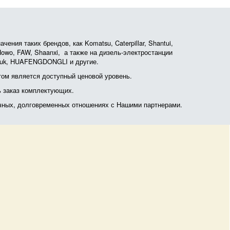
ния таких брендов, как Komatsu, Caterpillar, Shantui,
, Howo, FAW, Shaanxi, а также на дизель-электростанции
otruk, HUAFENGDONGLI и другие.
ом является доступный ценовой уровень.
ь заказ комплектующих.
очных, долговременных отношениях с Нашими партнерами.