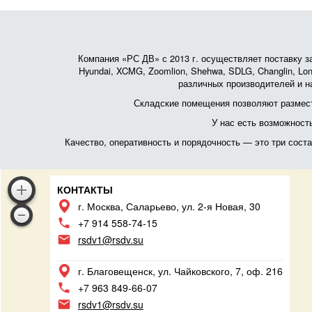
Компания «РС ДВ» с 2013 г. осуществляет поставку зап
Hyundai, XCMG, Zoomlion, Shehwa, SDLG, Changlin, Lonk
различных производителей и на
Складские помещения позволяют размест
У нас есть возможност
Качество, оперативность и порядочность — это три сос
КОНТАКТЫ
г. Москва, Саларьево, ул. 2-я Новая, 30
+7 914 558-74-15
rsdv1@rsdv.su
г. Благовещенск, ул. Чайковского, 7, оф. 216
+7 963 849-66-07
rsdv1@rsdv.su