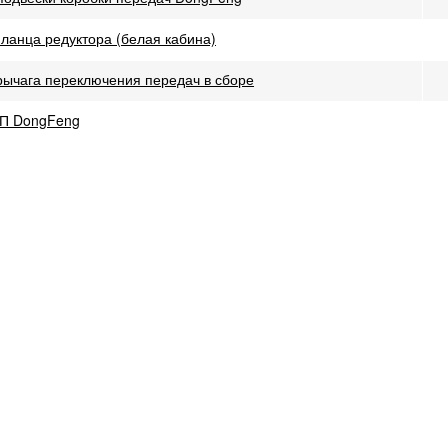
ланца редуктора (белая кабина)
рычага переключения передач в сборе
ПП DongFeng