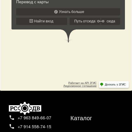
Каталог
+7 963 849-66-07
+7 914 558-74-15