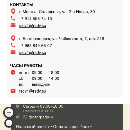
КОНТАКТЫ
г. Москва, Саларьево, ул. 2-я Новая, 30
+7 914 558-74-15
rsdv1@rsdv.su
г. Благовещенск, ул. Чайковского, 7, оф. 216
+7 963 849-66-07
rsdv1@rsdv.su
ЧАСЫ РАБОТЫ
пн-пт
09:00 — 18:00
сб
09:00 — 14:00
вс
выходной
rsdv1@rsdv.su