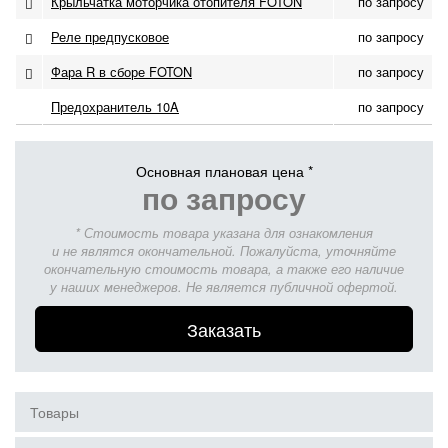
Крыльчатка моторчика отопителя FOTON
по запросу
Реле предпусковое
по запросу
Фара R в сборе FOTON
по запросу
Предохранитель 10A
по запросу
Основная плановая цена *
по запросу
* Стоимость товара указана для ознакомления
и не являтся окончательной. Пожалуйста, уточняйте
окончательную стоимость товара, а также его наличие
у наших менеджеров. Не является публичной офертой.
Заказать
Товары