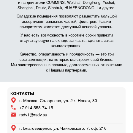
и на двигатели CUMMINS, Weichai, DongFeng, Yuchai,
Shanghai, Deutz, Sinotruk, HUAFENGDONGLI и другие.
Складские помещения позволяют разместить большой
ассортимент запасных частей, фильтров. Нашим
приоритетом является доступный ценовой уровень.
У нас есть возможность в короткие сроки привезти
отсутствующую на складе запчасть, сделать заказ
комплектующих.
Качество, оперативность и порядочность — это три
составляющих, на которых мы строим свой бизнес.
Мы заинтересованы в прочных, долговременных отношениях
с Нашими партнерами.
КОНТАКТЫ
г. Москва, Саларьево, ул. 2-я Новая, 30
+7 914 558-74-15
rsdv1@rsdv.su
г. Благовещенск, ул. Чайковского, 7, оф. 216