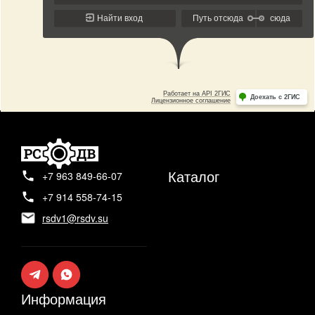
Каталог
+7 963 849-66-07
+7 914 558-74-15
rsdv1@rsdv.su
Информация