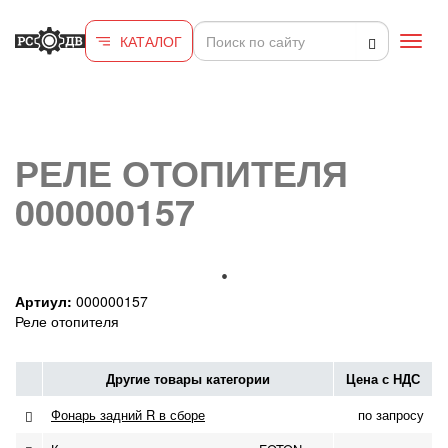
Перейти к основному содержанию
КАТАЛОГ
Toggl
navig
РЕЛЕ ОТОПИТЕЛЯ
000000157
Артиул:
000000157
Реле отопителя
Другие товары категории
Цена с НДС
Фонарь задний R в сборе
по запросу