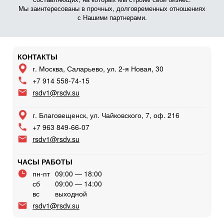
Мы заинтересованы в прочных, долговременных отношениях
с Нашими партнерами.
КОНТАКТЫ
г. Москва, Саларьево, ул. 2-я Новая, 30
+7 914 558-74-15
rsdv1@rsdv.su
г. Благовещенск, ул. Чайковского, 7, оф. 216
+7 963 849-66-07
rsdv1@rsdv.su
ЧАСЫ РАБОТЫ
пн-пт
09:00 — 18:00
сб
09:00 — 14:00
вс
выходной
rsdv1@rsdv.su