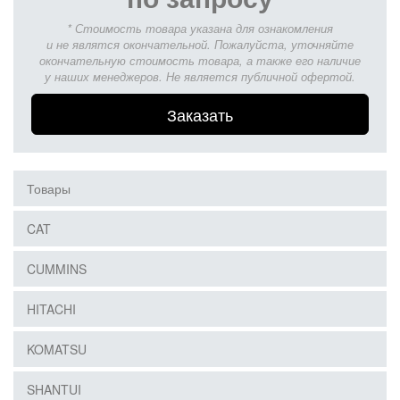
* Стоимость товара указана для ознакомления
и не являтся окончательной. Пожалуйста, уточняйте
окончательную стоимость товара, а также его наличие
у наших менеджеров. Не является публичной офертой.
Заказать
Товары
CAT
CUMMINS
HITACHI
KOMATSU
SHANTUI