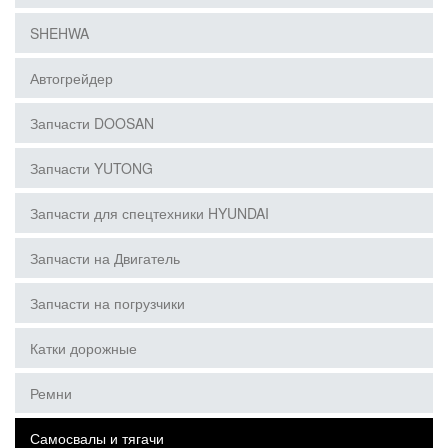
SHEHWA
Автогрейдер
Запчасти DOOSAN
Запчасти YUTONG
Запчасти для спецтехники HYUNDAI
Запчасти на Двигатель
Запчасти на погрузчики
Катки дорожные
Ремни
Самосвалы и тягачи