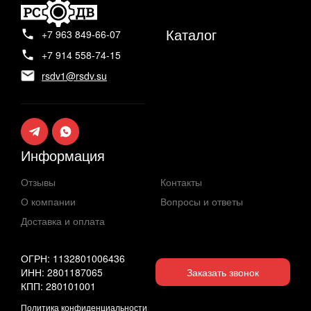
Каталог
+7 963 849-66-07
+7 914 558-74-15
rsdv1@rsdv.su
Информация
Отзывы
Контакты
О компании
Вопросы и ответы
Доставка и оплата
ОГРН: 1132801006436
ИНН: 2801187065
Заказать звонок
КПП: 280101001
Политика конфиденциальности