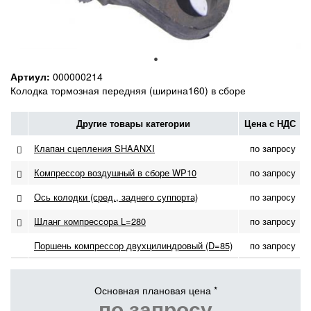
Артиул:
000000214
Колодка тормозная передняя (ширина160) в сборе
Другие товары категории
Цена с НДС
Клапан сцепления SHAANXI
по запросу
Компрессор воздушный в сборе WP10
по запросу
Ось колодки (сред., заднего суппорта)
по запросу
Шланг компрессора L=280
по запросу
Поршень компрессор двухцилиндровый (D=85)
по запросу
Основная плановая цена *
по запросу