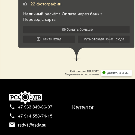
Каталог
+7 963 849-66-07
+7 914 558-74-15
rsdv1@rsdv.su