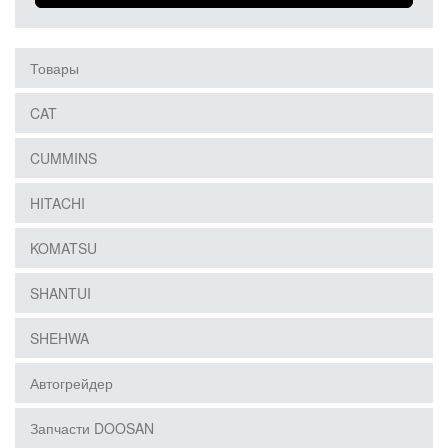
Товары
CAT
CUMMINS
HITACHI
KOMATSU
SHANTUI
SHEHWA
Автогрейдер
Запчасти DOOSAN