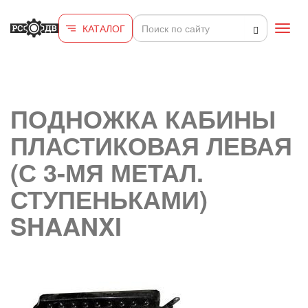
Перейти к основному содержанию
КАТАЛОГ
Toggl
navig
ПОДНОЖКА КАБИНЫ
ПЛАСТИКОВАЯ ЛЕВАЯ
(С 3-МЯ МЕТАЛ.
СТУПЕНЬКАМИ)
SHAANXI