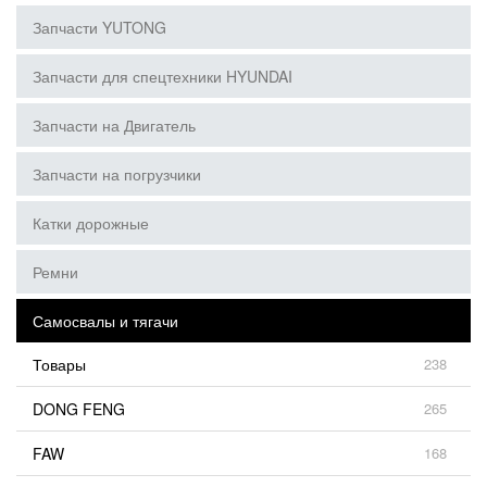
Запчасти YUTONG
Запчасти для спецтехники HYUNDAI
Запчасти на Двигатель
Запчасти на погрузчики
Катки дорожные
Ремни
Самосвалы и тягачи
Товары
238
DONG FENG
265
FAW
168