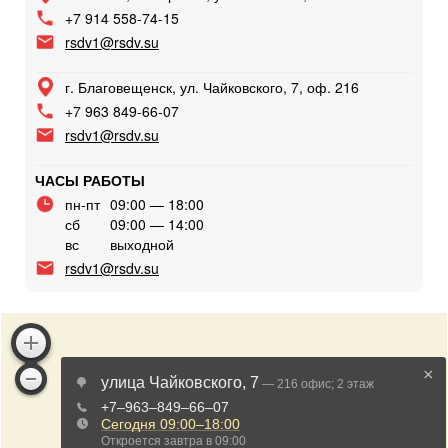
+7 914 558-74-15
rsdv1@rsdv.su
г. Благовещенск, ул. Чайковского, 7, оф. 216
+7 963 849-66-07
rsdv1@rsdv.su
ЧАСЫ РАБОТЫ
пн-пт
09:00 — 18:00
сб
09:00 — 14:00
вс
выходной
rsdv1@rsdv.su