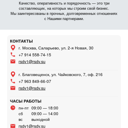
Качество, оперативность и порядочность — это три
составляющих, на которых мы строим свой бизнес.
Мы заинтересованы в прочных, долговременных отношениях
с Нашими партнерами.
КОНТАКТЫ
г. Москва, Саларьево, ул. 2-я Новая, 30
+7 914 558-74-15
rsdv1@rsdv.su
г. Благовещенск, ул. Чайковского, 7, оф. 216
+7 963 849-66-07
rsdv1@rsdv.su
ЧАСЫ РАБОТЫ
пн-пт
09:00 — 18:00
сб
09:00 — 14:00
вс
выходной
rsdv1@rsdv.su