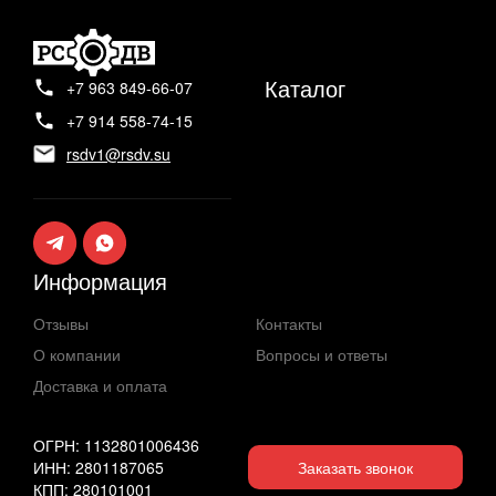
Каталог
+7 963 849-66-07
+7 914 558-74-15
rsdv1@rsdv.su
Информация
Отзывы
Контакты
О компании
Вопросы и ответы
Доставка и оплата
ОГРН: 1132801006436
ИНН: 2801187065
Заказать звонок
КПП: 280101001