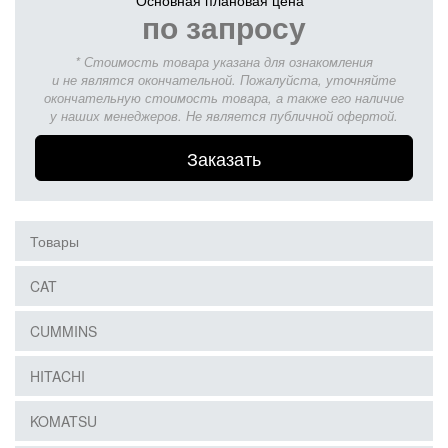
Основная плановая цена *
по запросу
* Стоимость товара указана для ознакомления
и не являтся окончательной. Пожалуйста, уточняйте
окончательную стоимость товара, а также его наличие
у наших менеджеров. Не является публичной офертой.
Заказать
Товары
CAT
CUMMINS
HITACHI
KOMATSU