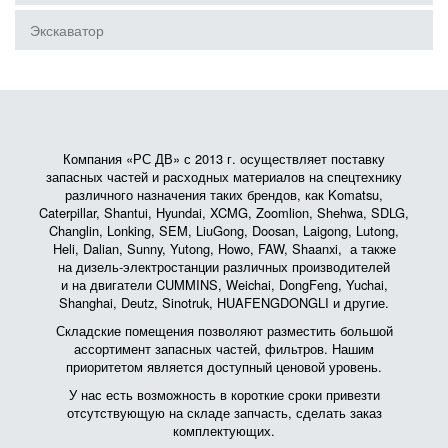
Экскаватор
Компания «РС ДВ» с 2013 г. осуществляет поставку
запасных частей и расходных материалов на спецтехнику
различного назначения таких брендов, как Komatsu,
Caterpillar, Shantui, Hyundai, XCMG, Zoomlion, Shehwa, SDLG,
Changlin, Lonking, SEM, LiuGong, Doosan, Laigong, Lutong,
Heli, Dalian, Sunny, Yutong, Howo, FAW, Shaanxi, а также
на дизель-электростанции различных производителей
и на двигатели CUMMINS, Weichai, DongFeng, Yuchai,
Shanghai, Deutz, Sinotruk, HUAFENGDONGLI и другие.
Складские помещения позволяют разместить большой
ассортимент запасных частей, фильтров. Нашим
приоритетом является доступный ценовой уровень.
У нас есть возможность в короткие сроки привезти
отсутствующую на складе запчасть, сделать заказ
комплектующих.