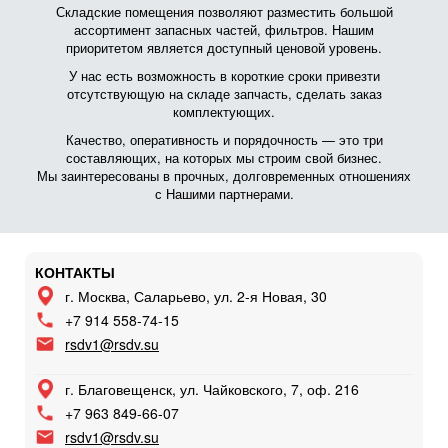
Складские помещения позволяют разместить большой
ассортимент запасных частей, фильтров. Нашим
приоритетом является доступный ценовой уровень.
У нас есть возможность в короткие сроки привезти
отсутствующую на складе запчасть, сделать заказ
комплектующих.
Качество, оперативность и порядочность — это три
составляющих, на которых мы строим свой бизнес.
Мы заинтересованы в прочных, долговременных отношениях
с Нашими партнерами.
КОНТАКТЫ
г. Москва, Саларьево, ул. 2-я Новая, 30
+7 914 558-74-15
rsdv1@rsdv.su
г. Благовещенск, ул. Чайковского, 7, оф. 216
+7 963 849-66-07
rsdv1@rsdv.su