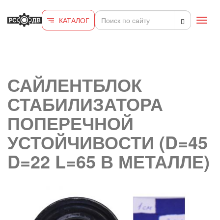
Перейти к основному содержанию
КАТАЛОГ
Toggl
navig
САЙЛЕНТБЛОК
СТАБИЛИЗАТОРА
ПОПЕРЕЧНОЙ
УСТОЙЧИВОСТИ (D=45
D=22 L=65 В МЕТАЛЛЕ)