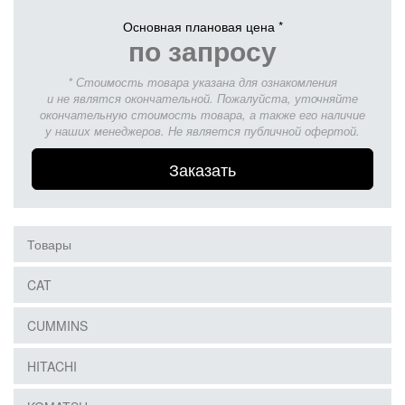
Основная плановая цена *
по запросу
* Стоимость товара указана для ознакомления
и не являтся окончательной. Пожалуйста, уточняйте
окончательную стоимость товара, а также его наличие
у наших менеджеров. Не является публичной офертой.
Заказать
Товары
CAT
CUMMINS
HITACHI