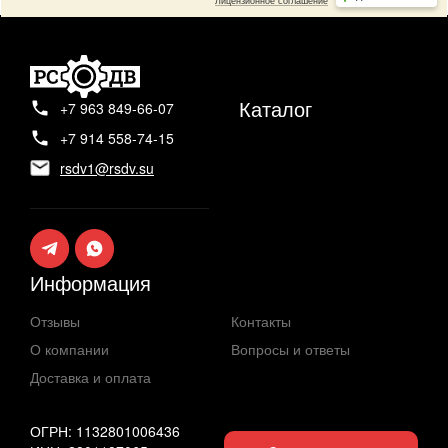
Каталог
+7 963 849-66-07
+7 914 558-74-15
rsdv1@rsdv.su
Информация
Отзывы
Контакты
О компании
Вопросы и ответы
Доставка и оплата
ОГРН: 1132801006436