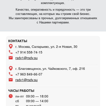
комплектующих.
Качество, оперативность и порядочность — это три
составляющих, на которых мы строим свой бизнес.
Мы заинтересованы в прочных, долговременных отношениях
с Нашими партнерами.
КОНТАКТЫ
г. Москва, Саларьево, ул. 2-я Новая, 30
+7 914 558-74-15
rsdv1@rsdv.su
г. Благовещенск, ул. Чайковского, 7, оф. 216
+7 963 849-66-07
rsdv1@rsdv.su
ЧАСЫ РАБОТЫ
пн-пт
09:00 — 18:00
сб
09:00 — 14:00
вс
выходной