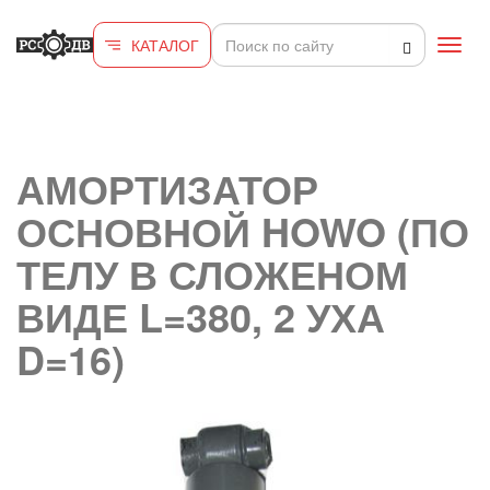
Перейти к основному содержанию
КАТАЛОГ
Toggl
navig
АМОРТИЗАТОР
ОСНОВНОЙ HOWO (ПО
ТЕЛУ В СЛОЖЕНОМ
ВИДЕ L=380, 2 УХА
D=16)