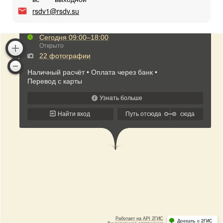
rsdv1@rsdv.su