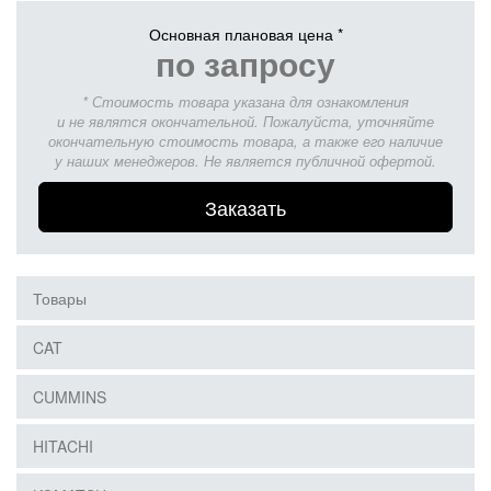
Основная плановая цена *
по запросу
* Стоимость товара указана для ознакомления
и не являтся окончательной. Пожалуйста, уточняйте
окончательную стоимость товара, а также его наличие
у наших менеджеров. Не является публичной офертой.
Заказать
Товары
CAT
CUMMINS
HITACHI