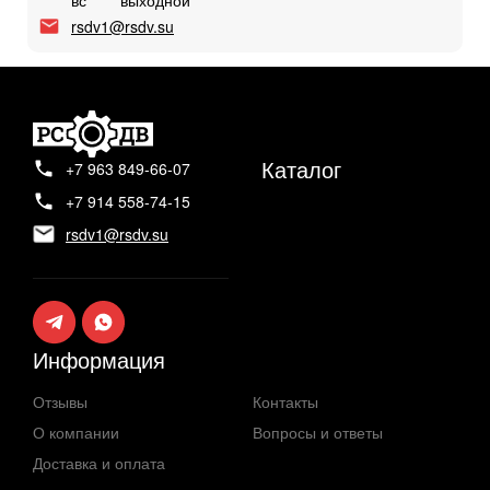
вс
выходной
rsdv1@rsdv.su
Каталог
+7 963 849-66-07
+7 914 558-74-15
rsdv1@rsdv.su
Информация
Отзывы
Контакты
О компании
Вопросы и ответы
Доставка и оплата