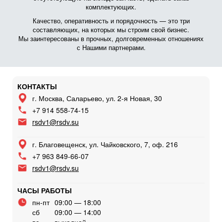
комплектующих.
Качество, оперативность и порядочность — это три
составляющих, на которых мы строим свой бизнес.
Мы заинтересованы в прочных, долговременных отношениях
с Нашими партнерами.
КОНТАКТЫ
г. Москва, Саларьево, ул. 2-я Новая, 30
+7 914 558-74-15
rsdv1@rsdv.su
г. Благовещенск, ул. Чайковского, 7, оф. 216
+7 963 849-66-07
rsdv1@rsdv.su
ЧАСЫ РАБОТЫ
пн-пт
09:00 — 18:00
сб
09:00 — 14:00