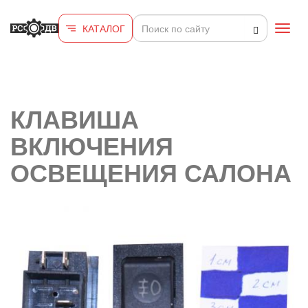
Перейти к основному содержанию
КАТАЛОГ
Toggl
navig
КЛАВИША
ВКЛЮЧЕНИЯ
ОСВЕЩЕНИЯ САЛОНА