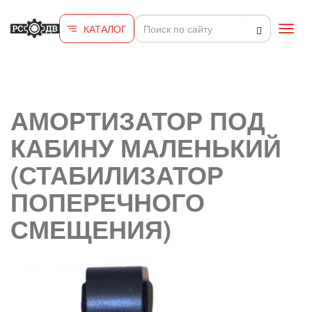
Перейти к основному содержанию
КАТАЛОГ
Toggl
navig
АМОРТИЗАТОР ПОД
КАБИНУ МАЛЕНЬКИЙ
(СТАБИЛИЗАТОР
ПОПЕРЕЧНОГО
СМЕЩЕНИЯ)