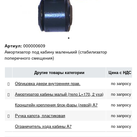
Артиул:
000000609
Амортизатор под кабину маленький (стабилизатор
поперечного смещения)
Другие товары категории
Цена с НДС
Облицовка двери внутренняя прав.
по запросу
Амортизатор кабины малый (тело L=170, 2 уха)
по запросу
Кронштейн крепления блок-фары (левой) A7
по запросу
Ручка капота, пластиковая
по запросу
Ограничитель хода кабины A7
по запросу