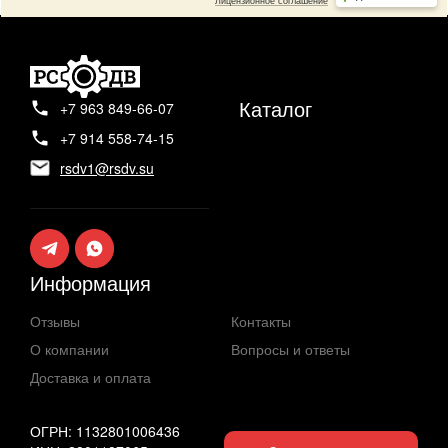
Каталог
+7 963 849-66-07
+7 914 558-74-15
rsdv1@rsdv.su
Информация
Отзывы
Контакты
О компании
Вопросы и ответы
Доставка и оплата
ОГРН: 1132801006436