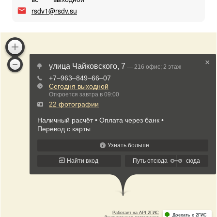
rsdv1@rsdv.su