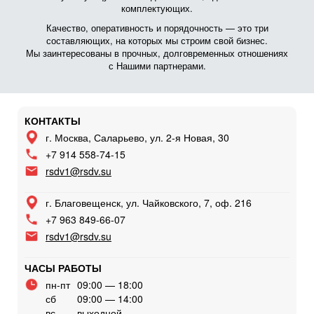
комплектующих.
Качество, оперативность и порядочность — это три
составляющих, на которых мы строим свой бизнес.
Мы заинтересованы в прочных, долговременных отношениях
с Нашими партнерами.
КОНТАКТЫ
г. Москва, Саларьево, ул. 2-я Новая, 30
+7 914 558-74-15
rsdv1@rsdv.su
г. Благовещенск, ул. Чайковского, 7, оф. 216
+7 963 849-66-07
rsdv1@rsdv.su
ЧАСЫ РАБОТЫ
пн-пт
09:00 — 18:00
сб
09:00 — 14:00
вс
выходной