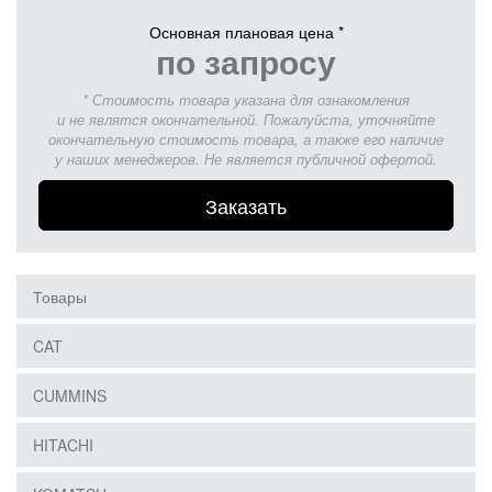
Основная плановая цена *
по запросу
* Стоимость товара указана для ознакомления
и не являтся окончательной. Пожалуйста, уточняйте
окончательную стоимость товара, а также его наличие
у наших менеджеров. Не является публичной офертой.
Заказать
Товары
CAT
CUMMINS
HITACHI