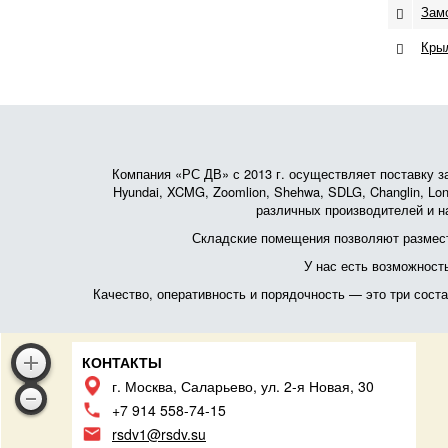
Зам
Крыл
Компания «РС ДВ» с 2013 г. осуществляет поставку зап
Hyundai, XCMG, Zoomlion, Shehwa, SDLG, Changlin, Lonk
различных производителей и на
Складские помещения позволяют размест
У нас есть возможност
Качество, оперативность и порядочность — это три сос
КОНТАКТЫ
г. Москва, Саларьево, ул. 2-я Новая, 30
+7 914 558-74-15
rsdv1@rsdv.su