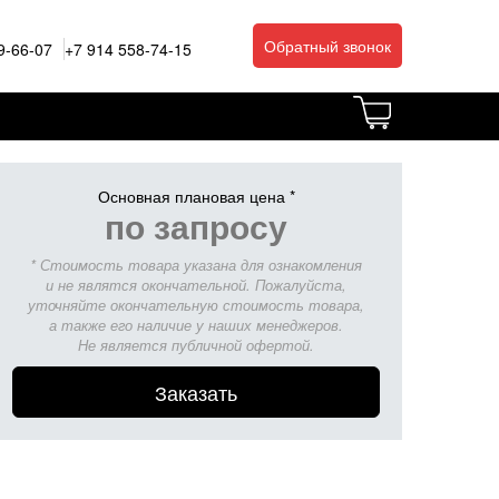
Обратный звонок
9-66-07
+7 914 558-74-15
Основная плановая цена *
по запросу
* Стоимость товара указана для ознакомления
и не являтся окончательной. Пожалуйста,
уточняйте окончательную стоимость товара,
а также его наличие у наших менеджеров.
Не является публичной офертой.
Заказать