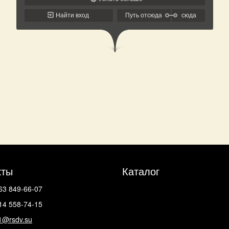
кты
Каталог
63 849-66-07
14 558-74-15
1@rsdv.su