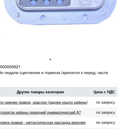
000000621
н педали сцепления и тормоза (крепится к перед. части
Другие товары категории
Цена с НДС
о нижнее правое, красное (заднее крыло кабины)
по запросу
ртизатор кабины передний пневматический A7
по запросу
ожка правая - металлическая накладка верхняя
по запросу