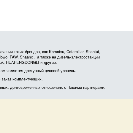
ния таких брендов, как Komatsu, Caterpillar, Shantui,
, Howo, FAW, Shaanxi, а также на дизель-электростанции
otruk, HUAFENGDONGLI и другие.
ом является доступный ценовой уровень.
ь заказ комплектующих.
очных, долговременных отношениях с Нашими партнерами.