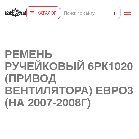
Перейти к основному содержанию
КАТАЛОГ
Toggl
navig
РЕМЕНЬ
РУЧЕЙКОВЫЙ 6РК1020
(ПРИВОД
ВЕНТИЛЯТОРА) ЕВРО3
(НА 2007-2008Г)