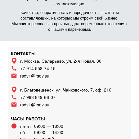
комплектующих.
Качество, оперативность и порядочность — это три
составляющих, на которых мы строим свой бизнес.
Мы заинтересованы в прочных, долговременных отношениях
с Нашими партнерами.
КОНТАКТЫ
г. Москва, Саларьево, ул. 2-я Новая, 30
+7 914 558-74-15
rsdv1@rsdv.su
г. Благовещенск, ул. Чайковского, 7, оф. 216
+7 963 849-66-07
rsdv1@rsdv.su
ЧАСЫ РАБОТЫ
пн-пт
09:00 — 18:00
сб
09:00 — 14:00
вс
выходной