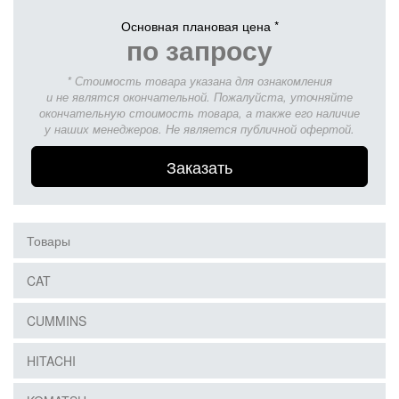
Основная плановая цена *
по запросу
* Стоимость товара указана для ознакомления
и не являтся окончательной. Пожалуйста, уточняйте
окончательную стоимость товара, а также его наличие
у наших менеджеров. Не является публичной офертой.
Заказать
Товары
CAT
CUMMINS
HITACHI