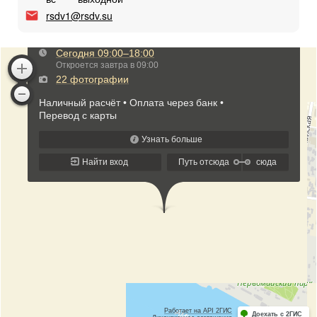
rsdv1@rsdv.su