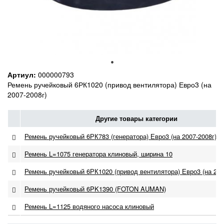
Артиул:
000000793
Ремень ручейковый 6РК1020 (привод вентилятора) Евро3 (на
2007-2008г)
Другие товары категории
Ремень ручейковый 6РК783 (генератора) Евро3 (на 2007-2008г)
Ремень L=1075 генератора клиновый, ширина 10
Ремень ручейковый 6РК1020 (привод вентилятора) Евро3 (на 200
Ремень ручейковый 6PK1390 (FOTON AUMAN)
Ремень L=1125 водяного насоса клиновый