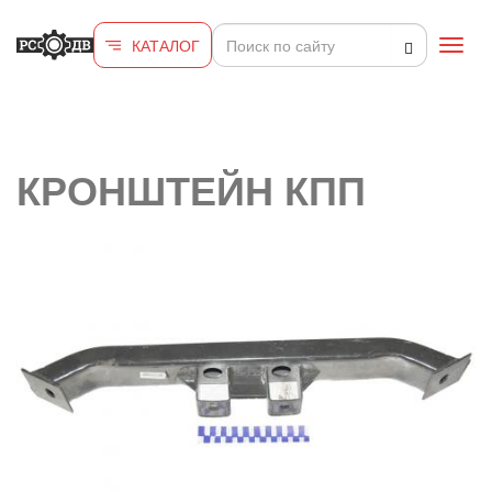
Перейти к основному содержанию
КАТАЛОГ
Toggl
navig
КРОНШТЕЙН КПП