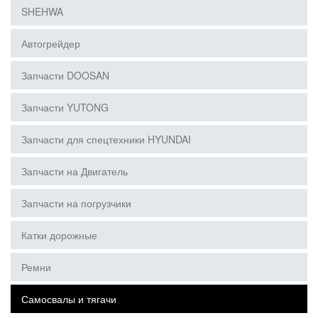
SHEHWA
Автогрейдер
Запчасти DOOSAN
Запчасти YUTONG
Запчасти для спецтехники HYUNDAI
Запчасти на Двигатель
Запчасти на погрузчики
Катки дорожные
Ремни
Самосвалы и тягачи