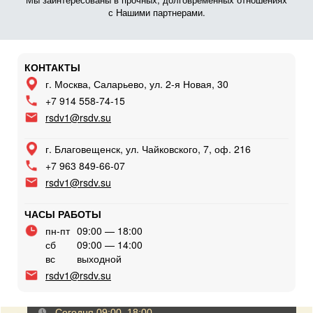
с Нашими партнерами.
КОНТАКТЫ
г. Москва, Саларьево, ул. 2-я Новая, 30
+7 914 558-74-15
rsdv1@rsdv.su
г. Благовещенск, ул. Чайковского, 7, оф. 216
+7 963 849-66-07
rsdv1@rsdv.su
ЧАСЫ РАБОТЫ
пн-пт
09:00 — 18:00
сб
09:00 — 14:00
вс
выходной
rsdv1@rsdv.su