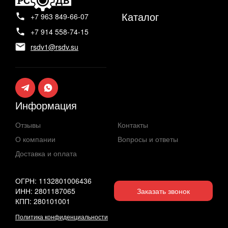
Каталог
+7 963 849-66-07
+7 914 558-74-15
rsdv1@rsdv.su
Информация
Отзывы
Контакты
О компании
Вопросы и ответы
Доставка и оплата
ОГРН: 1132801006436
ИНН: 2801187065
Заказать звонок
КПП: 280101001
Политика конфиденциальности