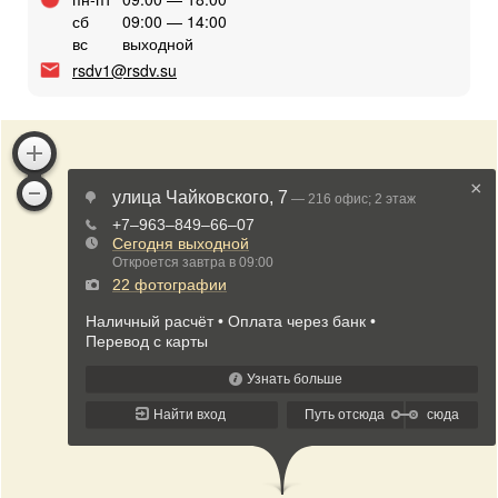
сб
09:00 — 14:00
вс
выходной
rsdv1@rsdv.su