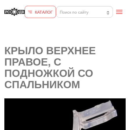
Перейти к основному содержанию
КАТАЛОГ
Toggl
navig
КРЫЛО ВЕРХНЕЕ
ПРАВОЕ, С
ПОДНОЖКОЙ СО
СПАЛЬНИКОМ