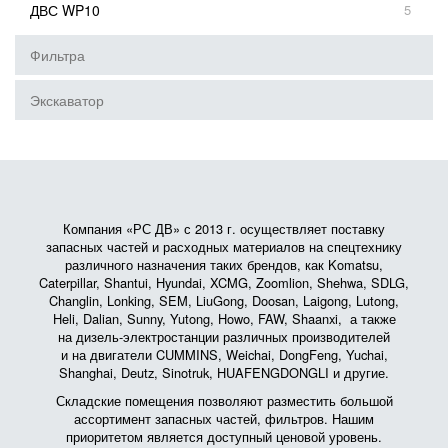
ДВС WP10
5
Фильтра
Экскаватор
Компания «РС ДВ» с 2013 г. осуществляет поставку
запасных частей и расходных материалов на спецтехнику
различного назначения таких брендов, как Komatsu,
Caterpillar, Shantui, Hyundai, XCMG, Zoomlion, Shehwa, SDLG,
Changlin, Lonking, SEM, LiuGong, Doosan, Laigong, Lutong,
Heli, Dalian, Sunny, Yutong, Howo, FAW, Shaanxi, а также
на дизель-электростанции различных производителей
и на двигатели CUMMINS, Weichai, DongFeng, Yuchai,
Shanghai, Deutz, Sinotruk, HUAFENGDONGLI и другие.
Складские помещения позволяют разместить большой
ассортимент запасных частей, фильтров. Нашим
приоритетом является доступный ценовой уровень.