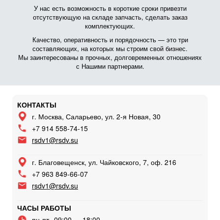
У нас есть возможность в короткие сроки привезти
отсутствующую на складе запчасть, сделать заказ
комплектующих.
Качество, оперативность и порядочность — это три
составляющих, на которых мы строим свой бизнес.
Мы заинтересованы в прочных, долговременных отношениях
с Нашими партнерами.
КОНТАКТЫ
г. Москва, Саларьево, ул. 2-я Новая, 30
+7 914 558-74-15
rsdv1@rsdv.su
г. Благовещенск, ул. Чайковского, 7, оф. 216
+7 963 849-66-07
rsdv1@rsdv.su
ЧАСЫ РАБОТЫ
пн-пт
09:00 — 18:00