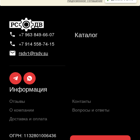
Каталог
+7 963 849-66-07
+7 914 558-74-15
rsdv1@rsdv.su
Информация
Отзывы
Контакты
О компании
Вопросы и ответы
Доставка и оплата
ОГРН: 1132801006436