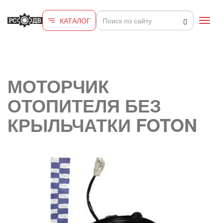
Перейти к основному содержанию
КАТАЛОГ
Toggl
navig
МОТОРЧИК
ОТОПИТЕЛЯ БЕЗ
КРЫЛЬЧАТКИ FOTON