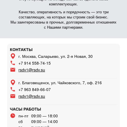
комплектующих.
Качество, оперативность и порядочность — это три
составляющих, на которых мы строим свой бизнес.
Мы заинтересованы в прочных, долговременных отношениях
с Нашими партнерами.
КОНТАКТЫ
г. Москва, Саларьево, ул. 2-я Новая, 30
+7 914 558-74-15
rsdv1@rsdv.su
г. Благовещенск, ул. Чайковского, 7, оф. 216
+7 963 849-66-07
rsdv1@rsdv.su
ЧАСЫ РАБОТЫ
пн-пт
09:00 — 18:00
сб
09:00 — 14:00