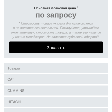
Основная плановая цена *
по запросу
* Стоимость товара указана для ознакомления
и не являтся окончательной. Пожалуйста, уточняйте
окончательную стоимость товара, а также его наличие
у наших менеджеров. Не является публичной офертой.
Заказать
Товары
CAT
CUMMINS
HITACHI