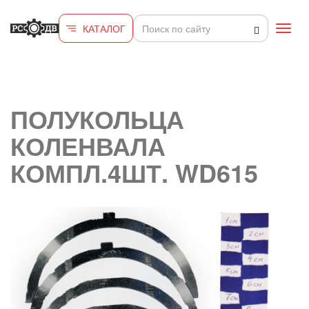
Перейти к основному содержанию
КАТАЛОГ
Toggl
navig
ПОЛУКОЛЬЦА
КОЛЕНВАЛА
КОМПЛ.4ШТ. WD615