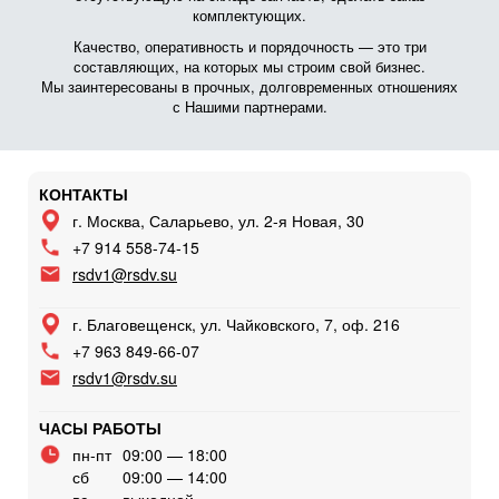
комплектующих.
Качество, оперативность и порядочность — это три
составляющих, на которых мы строим свой бизнес.
Мы заинтересованы в прочных, долговременных отношениях
с Нашими партнерами.
КОНТАКТЫ
г. Москва, Саларьево, ул. 2-я Новая, 30
+7 914 558-74-15
rsdv1@rsdv.su
г. Благовещенск, ул. Чайковского, 7, оф. 216
+7 963 849-66-07
rsdv1@rsdv.su
ЧАСЫ РАБОТЫ
пн-пт
09:00 — 18:00
сб
09:00 — 14:00