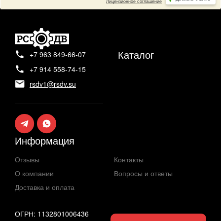
Каталог
+7 963 849-66-07
+7 914 558-74-15
rsdv1@rsdv.su
Информация
Отзывы
Контакты
О компании
Вопросы и ответы
Доставка и оплата
ОГРН: 1132801006436