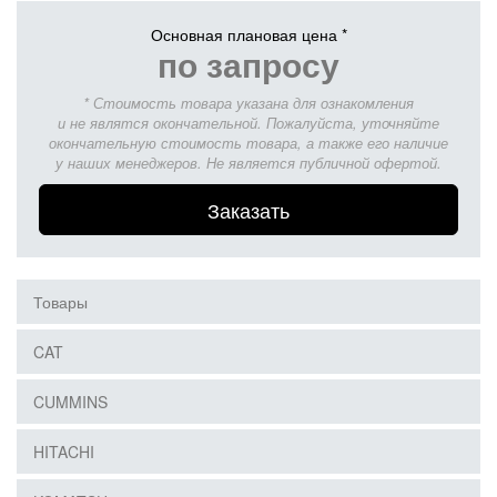
Основная плановая цена *
по запросу
* Стоимость товара указана для ознакомления
и не являтся окончательной. Пожалуйста, уточняйте
окончательную стоимость товара, а также его наличие
у наших менеджеров. Не является публичной офертой.
Заказать
Товары
CAT
CUMMINS
HITACHI