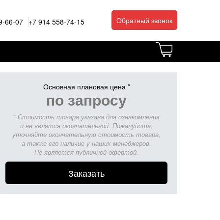
Обратный звонок
9-66-07
+7 914 558-74-15
Основная плановая цена *
по запросу
* Стоимость товара указана для ознакомления
и не являтся окончательной. Пожалуйста,
уточняйте окончательную стоимость товара,
а также его наличие у наших менеджеров.
Не является публичной офертой.
Заказать