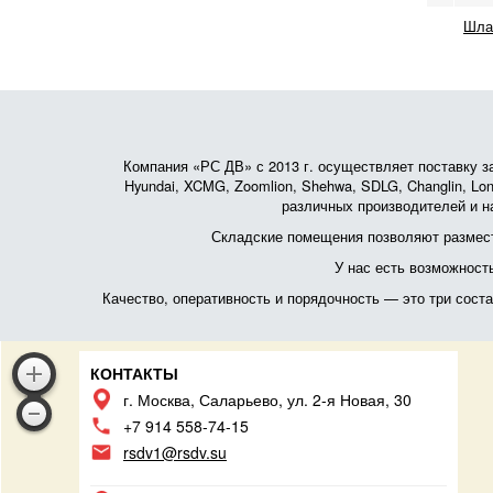
Шла
Компания «РС ДВ» с 2013 г. осуществляет поставку зап
Hyundai, XCMG, Zoomlion, Shehwa, SDLG, Changlin, Lonk
различных производителей и на
Складские помещения позволяют размест
У нас есть возможност
Качество, оперативность и порядочность — это три сос
КОНТАКТЫ
г. Москва, Саларьево, ул. 2-я Новая, 30
+7 914 558-74-15
rsdv1@rsdv.su