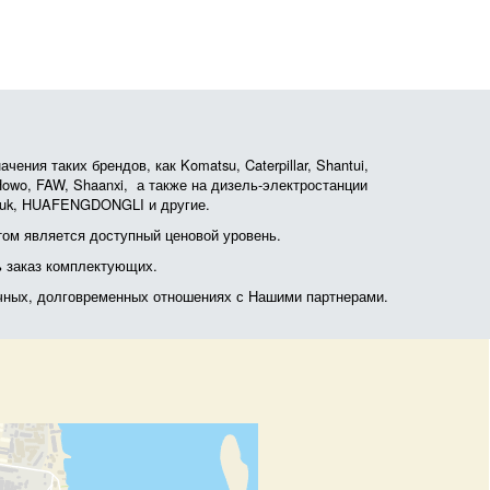
ния таких брендов, как Komatsu, Caterpillar, Shantui,
, Howo, FAW, Shaanxi, а также на дизель-электростанции
otruk, HUAFENGDONGLI и другие.
ом является доступный ценовой уровень.
ь заказ комплектующих.
очных, долговременных отношениях с Нашими партнерами.