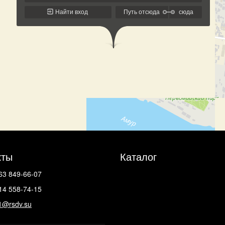
кты
Каталог
63 849-66-07
14 558-74-15
1@rsdv.su