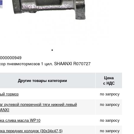
000000949
ор пневмотормозов 1 цил. SHAANXI R070727
Цена
Другие товары категории
с НДС
ный тормоз
по запросу
аг рулевой поперечной тяги нижний левый
по запросу
ANXI
бка слива масла WP10
по запросу
ка передних колодок (30х34х47,5)
по запросу