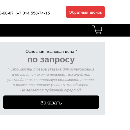
Обратный звонок
9-66-07
+7 914 558-74-15
Основная плановая цена *
по запросу
* Стоимость товара указана для ознакомления
и не являтся окончательной. Пожалуйста,
уточняйте окончательную стоимость товара,
а также его наличие у наших менеджеров.
Не является публичной офертой.
Заказать