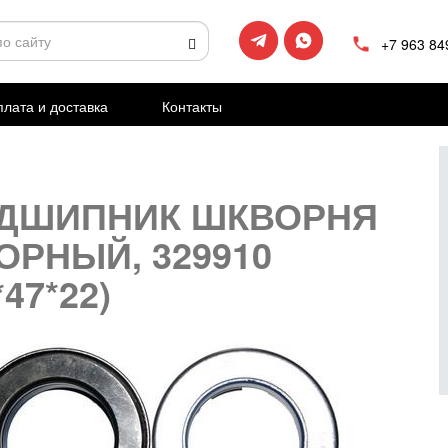
+7 963 84
лата и доставка
Контакты
ДШИПНИК ШКВОРНЯ
ОРНЫЙ, 329910
*47*22)