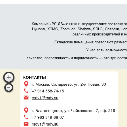
Компания «РС ДВ» с 2013 г. осуществляет поставку зап
Hyundai, XCMG, Zoomlion, Shehwa, SDLG, Changlin, Lonk
различных производителей и на
Складские помещения позволяют размест
У нас есть возможност
Качество, оперативность и порядочность — это три сос
КОНТАКТЫ
г. Москва, Саларьево, ул. 2-я Новая, 30
+7 914 558-74-15
rsdv1@rsdv.su
г. Благовещенск, ул. Чайковского, 7, оф. 216
+7 963 849-66-07
rsdv1@rsdv.su