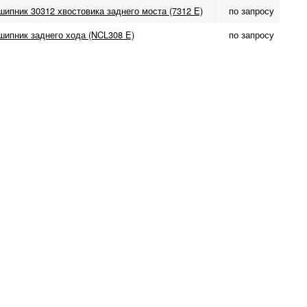
ипник 30312 хвостовика заднего моста (7312 Е)
по запросу
шипник заднего хода (NCL308 E)
по запросу