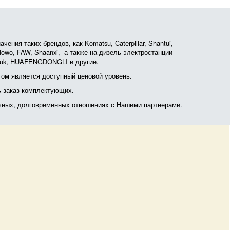
ния таких брендов, как Komatsu, Caterpillar, Shantui,
, Howo, FAW, Shaanxi, а также на дизель-электростанции
otruk, HUAFENGDONGLI и другие.
ом является доступный ценовой уровень.
ь заказ комплектующих.
очных, долговременных отношениях с Нашими партнерами.