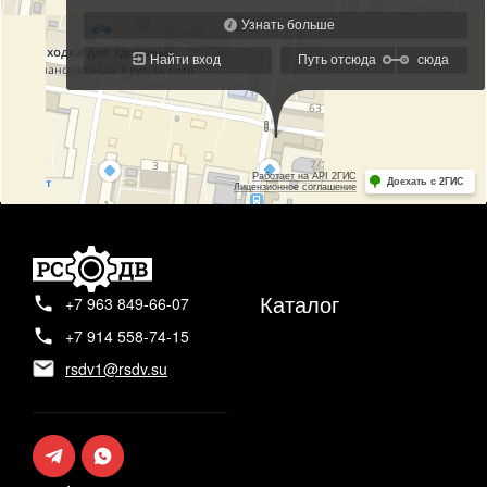
Каталог
+7 963 849-66-07
+7 914 558-74-15
rsdv1@rsdv.su