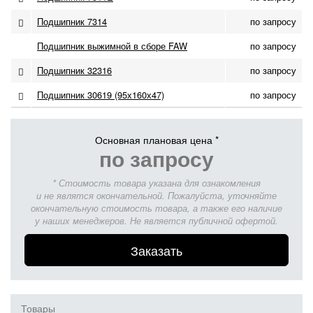
Подшипник 7314
по запросу
Подшипник выжимной в сборе FAW
по запросу
Подшипник 32316
по запросу
Подшипник 30619 (95х160х47)
по запросу
Основная плановая цена *
по запросу
* Стоимость товара указана для ознакомления
и не являтся окончательной. Пожалуйста, уточняйте
окончательную стоимость товара, а также его наличие
у наших менеджеров. Не является публичной офертой.
Заказать
Товары