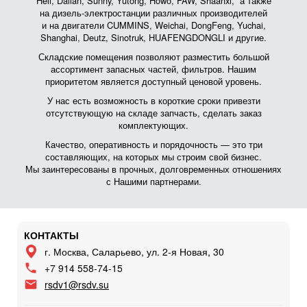
Heli, Dalian, Sunny, Yutong, Howo, FAW, Shaanxi, а также
на дизель-электростанции различных производителей
и на двигатели CUMMINS, Weichai, DongFeng, Yuchai,
Shanghai, Deutz, Sinotruk, HUAFENGDONGLI и другие.
Складские помещения позволяют разместить большой
ассортимент запасных частей, фильтров. Нашим
приоритетом является доступный ценовой уровень.
У нас есть возможность в короткие сроки привезти
отсутствующую на складе запчасть, сделать заказ
комплектующих.
Качество, оперативность и порядочность — это три
составляющих, на которых мы строим свой бизнес.
Мы заинтересованы в прочных, долговременных отношениях
с Нашими партнерами.
КОНТАКТЫ
г. Москва, Саларьево, ул. 2-я Новая, 30
+7 914 558-74-15
rsdv1@rsdv.su