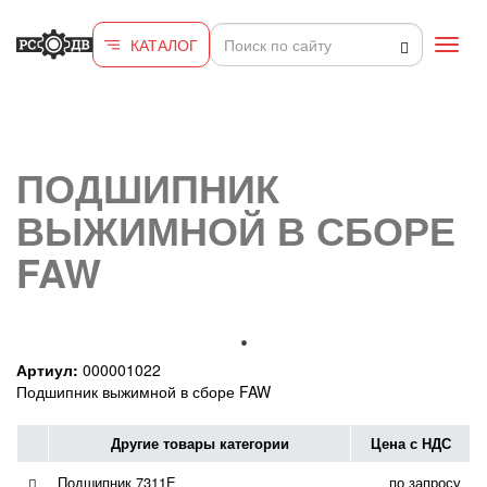
Перейти к основному содержанию
КАТАЛОГ
Toggl
navig
ПОДШИПНИК
ВЫЖИМНОЙ В СБОРЕ
FAW
Артиул:
000001022
Подшипник выжимной в сборе FAW
Другие товары категории
Цена с НДС
Подшипник 7311E
по запросу