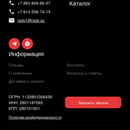
Каталог
+7 963 849-66-07
+7 914 558-74-15
rsdv1@rsdv.su
Информация
Отзывы
Контакты
О компании
Вопросы и ответы
Доставка и оплата
ОГРН: 1132801006436
ИНН: 2801187065
Заказать звонок
КПП: 280101001
Политика конфиденциальности