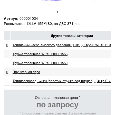
Артиул:
000001024
Распылитель DLLA 155P180, на ДВС 371 л.с.
Другие товары категории
Топливный насос высокого давления (ТНВД) Евро-3 WP10 BOSH
Трубка топливная WP10 000001556
Трубка топливная WP10 000001553
Плунжерная пара
Топливопровод L=520 (пластик. трубка под штуцер), (-40гр.С +12
Основная плановая цена *
по запросу
* Стоимость товара указана для ознакомления