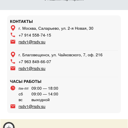
КОНТАКТЫ
г. Москва, Саларьево, ул. 2-я Новая, 30
+7 914 558-74-15
rsdv1@rsdv.su
г. Благовещенск, ул. Чайковского, 7, оф. 216
+7 963 849-66-07
rsdv1@rsdv.su
ЧАСЫ РАБОТЫ
пн-пт
09:00 — 18:00
сб
09:00 — 14:00
вс
выходной
rsdv1@rsdv.su