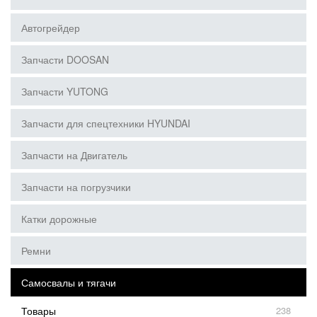
Автогрейдер
Запчасти DOOSAN
Запчасти YUTONG
Запчасти для спецтехники HYUNDAI
Запчасти на Двигатель
Запчасти на погрузчики
Катки дорожные
Ремни
Самосвалы и тягачи
Товары
238