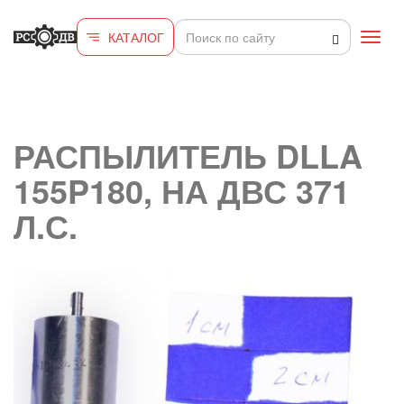
Перейти к основному содержанию
КАТАЛОГ
Toggl
navig
РАСПЫЛИТЕЛЬ DLLA
155P180, НА ДВС 371
Л.С.