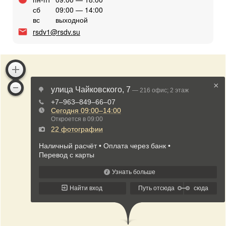
сб
09:00 — 14:00
вс
выходной
rsdv1@rsdv.su