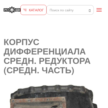
Перейти к основному содержанию
КАТАЛОГ
Toggl
navig
КОРПУС
ДИФФЕРЕНЦИАЛА
СРЕДН. РЕДУКТОРА
(СРЕДН. ЧАСТЬ)