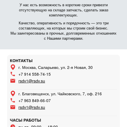
У нас есть возможность в короткие сроки привезти
отсутствующую на складе запчасть, сделать заказ
комплектующих.
Качество, оперативность и порядочность — это три
составляющих, на которых мы строим свой бизнес.
Мы заинтересованы в прочных, долговременных отношениях
с Нашими партнерами.
КОНТАКТЫ
г. Москва, Саларьево, ул. 2-я Новая, 30
+7 914 558-74-15
rsdv1@rsdv.su
г. Благовещенск, ул. Чайковского, 7, оф. 216
+7 963 849-66-07
rsdv1@rsdv.su
ЧАСЫ РАБОТЫ
пн-пт
09:00 — 18:00