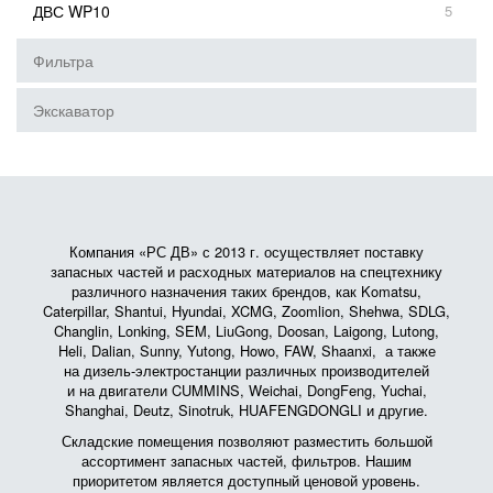
ДВС WP10
5
Фильтра
Экскаватор
Компания «РС ДВ» с 2013 г. осуществляет поставку
запасных частей и расходных материалов на спецтехнику
различного назначения таких брендов, как Komatsu,
Caterpillar, Shantui, Hyundai, XCMG, Zoomlion, Shehwa, SDLG,
Changlin, Lonking, SEM, LiuGong, Doosan, Laigong, Lutong,
Heli, Dalian, Sunny, Yutong, Howo, FAW, Shaanxi, а также
на дизель-электростанции различных производителей
и на двигатели CUMMINS, Weichai, DongFeng, Yuchai,
Shanghai, Deutz, Sinotruk, HUAFENGDONGLI и другие.
Складские помещения позволяют разместить большой
ассортимент запасных частей, фильтров. Нашим
приоритетом является доступный ценовой уровень.