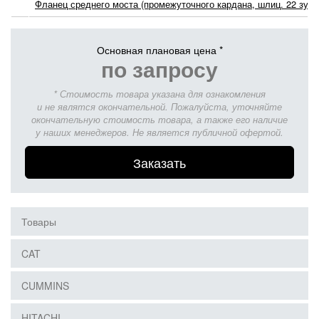
Фланец среднего моста (промежуточного кардана, шлиц. 22 зуба
Основная плановая цена *
по запросу
* Стоимость товара указана для ознакомления
и не являтся окончательной. Пожалуйста, уточняйте
окончательную стоимость товара, а также его наличие
у наших менеджеров. Не является публичной офертой.
Заказать
Товары
CAT
CUMMINS
HITACHI