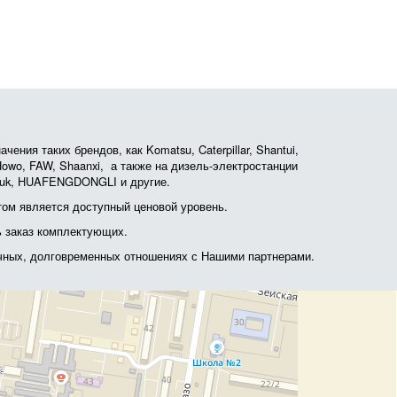
ния таких брендов, как Komatsu, Caterpillar, Shantui,
, Howo, FAW, Shaanxi, а также на дизель-электростанции
otruk, HUAFENGDONGLI и другие.
ом является доступный ценовой уровень.
ь заказ комплектующих.
очных, долговременных отношениях с Нашими партнерами.