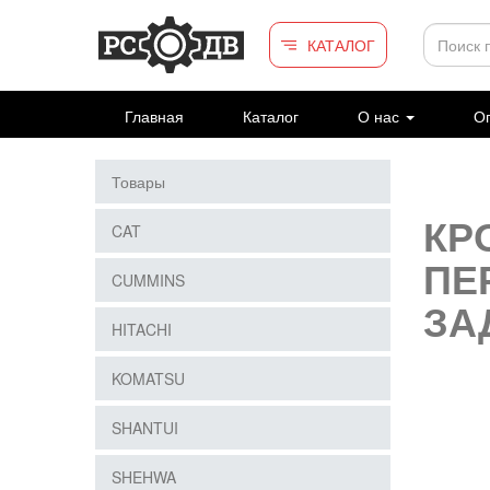
Перейти к основному содержанию
КАТАЛОГ
Главная
Каталог
О нас
Оп
Товары
КР
CAT
ПЕ
CUMMINS
ЗА
HITACHI
KOMATSU
SHANTUI
SHEHWA