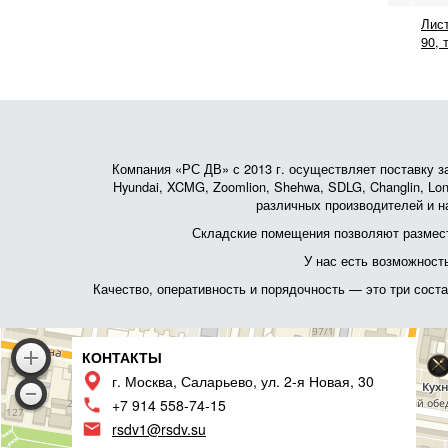
Лист
90, 
Компания «РС ДВ» с 2013 г. осуществляет поставку зап
Hyundai, XCMG, Zoomlion, Shehwa, SDLG, Changlin, Lonk
различных производителей и на
Складские помещения позволяют размест
У нас есть возможност
Качество, оперативность и порядочность — это три сос
КОНТАКТЫ
г. Москва, Саларьево, ул. 2-я Новая, 30
+7 914 558-74-15
rsdv1@rsdv.su