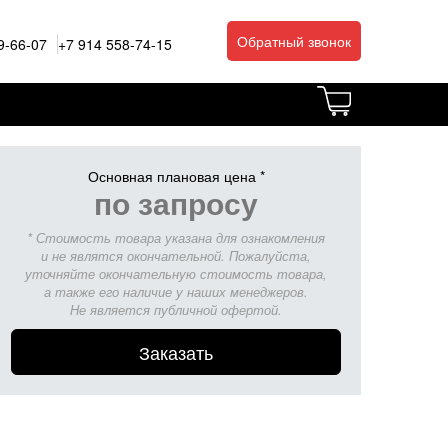
Обратный звонок
9-66-07
+7 914 558-74-15
Основная плановая цена *
по запросу
* Стоимость товара указана для ознакомления
и не являтся окончательной. Пожалуйста,
уточняйте окончательную стоимость товара,
а также его наличие у наших менеджеров.
Не является публичной офертой.
Заказать