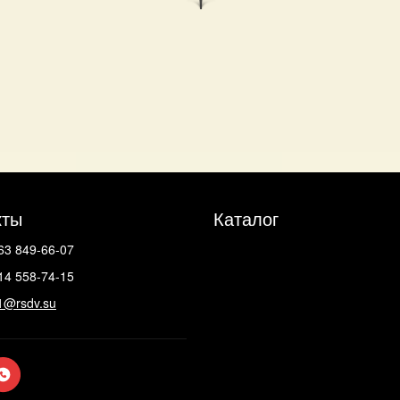
кты
Каталог
63 849-66-07
14 558-74-15
1@rsdv.su