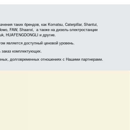
ния таких брендов, как Komatsu, Caterpillar, Shantui,
, Howo, FAW, Shaanxi, а также на дизель-электростанции
otruk, HUAFENGDONGLI и другие.
ом является доступный ценовой уровень.
ь заказ комплектующих.
очных, долговременных отношениях с Нашими партнерами.