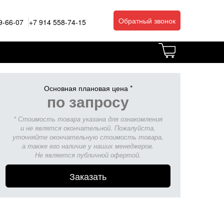
Обратный звонок
9-66-07
+7 914 558-74-15
Основная плановая цена *
по запросу
* Стоимость товара указана для ознакомления
и не являтся окончательной. Пожалуйста,
уточняйте окончательную стоимость товара,
а также его наличие у наших менеджеров.
Не является публичной офертой.
Заказать