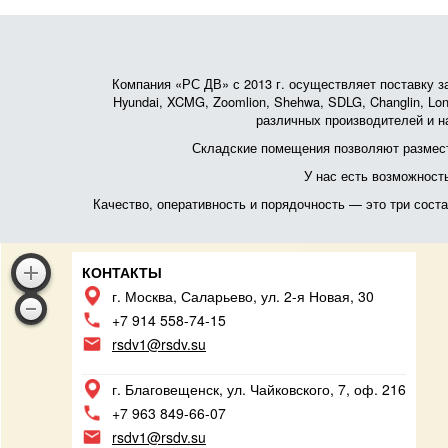
Компания «РС ДВ» с 2013 г. осуществляет поставку зап
Hyundai, XCMG, Zoomlion, Shehwa, SDLG, Changlin, Lonk
различных производителей и на
Складские помещения позволяют размест
У нас есть возможност
Качество, оперативность и порядочность — это три сос
КОНТАКТЫ
г. Москва, Саларьево, ул. 2-я Новая, 30
+7 914 558-74-15
rsdv1@rsdv.su
г. Благовещенск, ул. Чайковского, 7, оф. 216
+7 963 849-66-07
rsdv1@rsdv.su