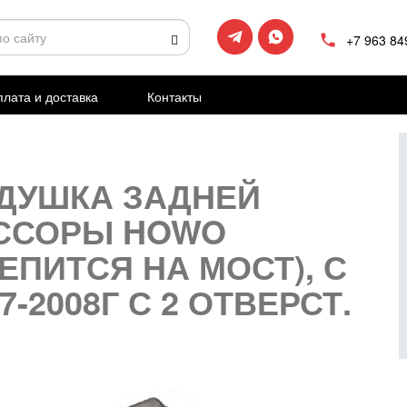
+7 963 84
лата и доставка
Контакты
ДУШКА ЗАДНЕЙ
ССОРЫ HOWO
РЕПИТСЯ НА МОСТ), С
7-2008Г С 2 ОТВЕРСТ.