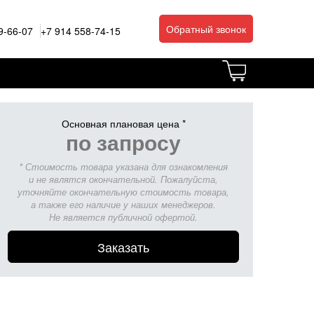
Обратный звонок
9-66-07
+7 914 558-74-15
Основная плановая цена *
по запросу
* Стоимость товара указана для ознакомления
и не являтся окончательной. Пожалуйста,
уточняйте окончательную стоимость товара,
а также его наличие у наших менеджеров.
Не является публичной офертой.
Заказать