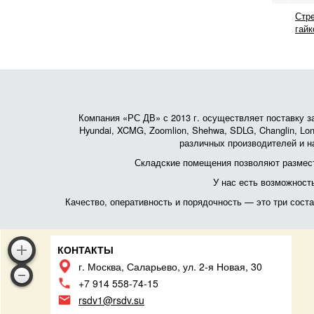
Стре
гайк
Компания «РС ДВ» с 2013 г. осуществляет поставку зап
Hyundai, XCMG, Zoomlion, Shehwa, SDLG, Changlin, Lonk
различных производителей и на
Складские помещения позволяют размест
У нас есть возможност
Качество, оперативность и порядочность — это три сос
КОНТАКТЫ
г. Москва, Саларьево, ул. 2-я Новая, 30
+7 914 558-74-15
rsdv1@rsdv.su