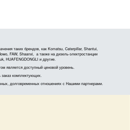
ния таких брендов, как Komatsu, Caterpillar, Shantui,
, Howo, FAW, Shaanxi, а также на дизель-электростанции
otruk, HUAFENGDONGLI и другие.
ом является доступный ценовой уровень.
ь заказ комплектующих.
очных, долговременных отношениях с Нашими партнерами.