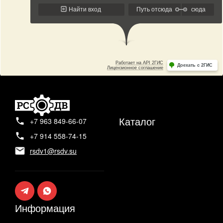
Каталог
+7 963 849-66-07
+7 914 558-74-15
rsdv1@rsdv.su
Информация