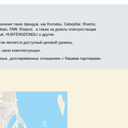
ния таких брендов, как Komatsu, Caterpillar, Shantui,
, Howo, FAW, Shaanxi, а также на дизель-электростанции
otruk, HUAFENGDONGLI и другие.
ом является доступный ценовой уровень.
ь заказ комплектующих.
очных, долговременных отношениях с Нашими партнерами.