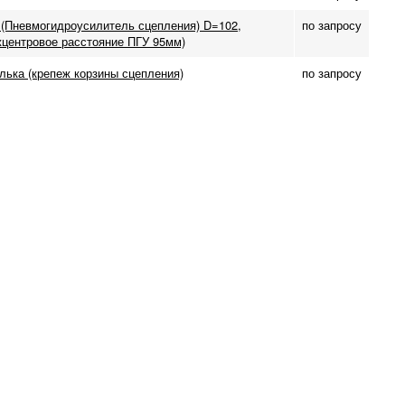
 (Пневмогидроусилитель сцепления) D=102,
по запросу
жцентровое расстояние ПГУ 95мм)
лька (крепеж корзины сцепления)
по запросу