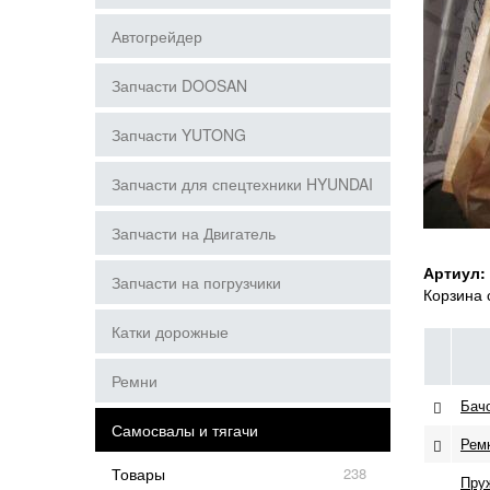
Автогрейдер
Запчасти DOOSAN
Запчасти YUTONG
Запчасти для спецтехники HYUNDAI
Запчасти на Двигатель
Артиул:
Запчасти на погрузчики
Корзина 
Катки дорожные
Ремни
Бач
Самосвалы и тягачи
Рем
Товары
238
Пру