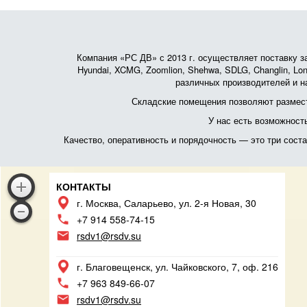
Компания «РС ДВ» с 2013 г. осуществляет поставку зап
Hyundai, XCMG, Zoomlion, Shehwa, SDLG, Changlin, Lonk
различных производителей и на
Складские помещения позволяют размест
У нас есть возможност
Качество, оперативность и порядочность — это три сос
КОНТАКТЫ
г. Москва, Саларьево, ул. 2-я Новая, 30
+7 914 558-74-15
rsdv1@rsdv.su
г. Благовещенск, ул. Чайковского, 7, оф. 216
+7 963 849-66-07
rsdv1@rsdv.su