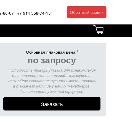
Обратный звонок
9-66-07
+7 914 558-74-15
Основная плановая цена *
по запросу
* Стоимость товара указана для ознакомления
и не являтся окончательной. Пожалуйста,
уточняйте окончательную стоимость товара,
а также его наличие у наших менеджеров.
Не является публичной офертой.
Заказать