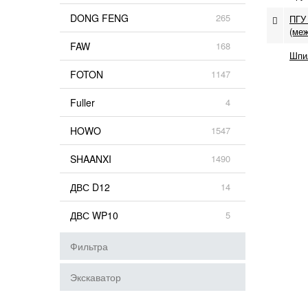
DONG FENG
265
ПГУ
(ме
FAW
168
Шпи
FOTON
1147
Fuller
4
HOWO
1547
SHAANXI
1490
ДВС D12
14
ДВС WP10
5
Фильтра
Экскаватор