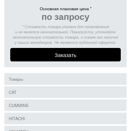
Основная плановая цена *
по запросу
* Стоимость товара указана для ознакомления
и не являтся окончательной. Пожалуйста, уточняйте
окончательную стоимость товара, а также его наличие
у наших менеджеров. Не является публичной офертой.
Заказать
Товары
CAT
CUMMINS
HITACHI