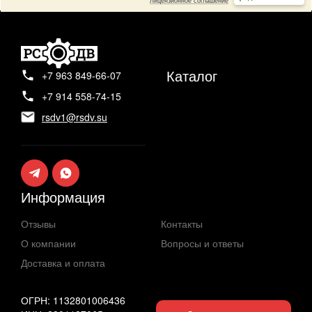
Каталог
+7 963 849-66-07
+7 914 558-74-15
rsdv1@rsdv.su
Информация
Отзывы
Контакты
О компании
Вопросы и ответы
Доставка и оплата
ОГРН: 1132801006436