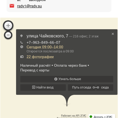
rsdv1@rsdv.su