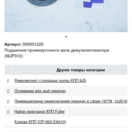
Артиул:
000001225
Подшипник промежуточного вала демультипликатора
(NUP310)
Другие товары категории
Ремкомплект стопорных колец КПП 9JS
Основание мех выб передач
Пневмоцилиндр переключения передач в сборе 16778, 12JS160T
Набор прокладок КПП Fuller
Клапан КПП (CP1903 EA010)