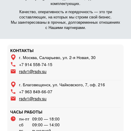
комплектующих.
Качество, оперативность и порядочность — это три
составляющих, на которых мы строим свой бизнес.
Мы заинтересованы в прочных, долговременных отношениях
с Нашими партнерами.
КОНТАКТЫ
г. Москва, Саларьево, ул. 2-я Новая, 30
+7 914 558-74-15
rsdv1@rsdv.su
г. Благовещенск, ул. Чайковского, 7, оф. 216
+7 963 849-66-07
rsdv1@rsdv.su
ЧАСЫ РАБОТЫ
пн-пт
09:00 — 18:00
сб
09:00 — 14:00
вс
выходной