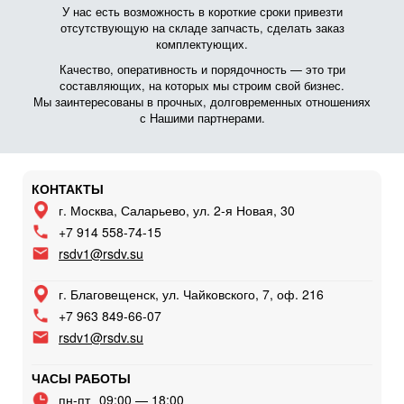
У нас есть возможность в короткие сроки привезти
отсутствующую на складе запчасть, сделать заказ
комплектующих.
Качество, оперативность и порядочность — это три
составляющих, на которых мы строим свой бизнес.
Мы заинтересованы в прочных, долговременных отношениях
с Нашими партнерами.
КОНТАКТЫ
г. Москва, Саларьево, ул. 2-я Новая, 30
+7 914 558-74-15
rsdv1@rsdv.su
г. Благовещенск, ул. Чайковского, 7, оф. 216
+7 963 849-66-07
rsdv1@rsdv.su
ЧАСЫ РАБОТЫ
пн-пт
09:00 — 18:00