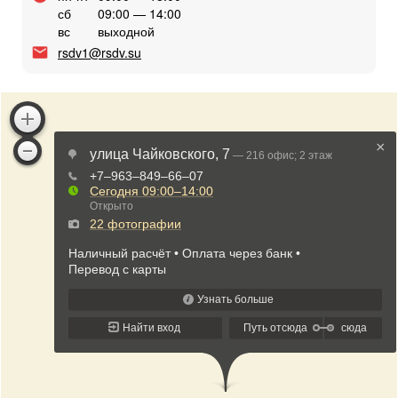
сб
09:00 — 14:00
вс
выходной
rsdv1@rsdv.su