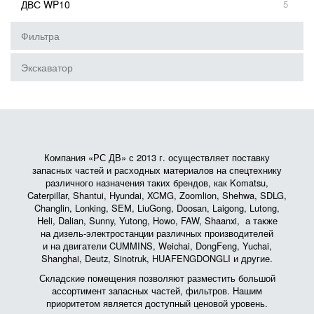
ДВС WP10
5
Фильтра
Экскаватор
Компания «РС ДВ» с 2013 г. осуществляет поставку
запасных частей и расходных материалов на спецтехнику
различного назначения таких брендов, как Komatsu,
Caterpillar, Shantui, Hyundai, XCMG, Zoomlion, Shehwa, SDLG,
Changlin, Lonking, SEM, LiuGong, Doosan, Laigong, Lutong,
Heli, Dalian, Sunny, Yutong, Howo, FAW, Shaanxi, а также
на дизель-электростанции различных производителей
и на двигатели CUMMINS, Weichai, DongFeng, Yuchai,
Shanghai, Deutz, Sinotruk, HUAFENGDONGLI и другие.
Складские помещения позволяют разместить большой
ассортимент запасных частей, фильтров. Нашим
приоритетом является доступный ценовой уровень.