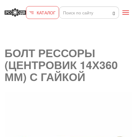
Перейти к основному содержанию
КАТАЛОГ
Toggl
navig
БОЛТ РЕССОРЫ
(ЦЕНТРОВИК 14Х360
ММ) С ГАЙКОЙ