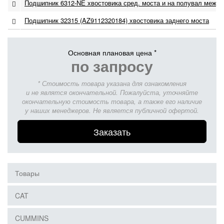
Подшипник 6312-NЕ хвостовика сред. моста и на полувал межо
Подшипник 32315 (AZ9112320184) хвостовика заднего моста
Основная плановая цена *
по запросу
* Стоимость товара указана для ознакомления
и не являтся окончательной. Пожалуйста, уточняйте
окончательную стоимость товара, а также его наличие
у наших менеджеров. Не является публичной офертой.
Заказать
Товары
CAT
CUMMINS