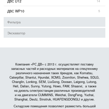
ДВС D12
14
ДВС WP10
5
Фильтра
Экскаватор
Компания «РС ДВ» с 2013 г. осуществляет поставку
запасных частей и расходных материалов на спецтехнику
различного назначения таких брендов, как Komatsu,
Caterpillar, Shantui, Hyundai, XCMG, Zoomlion, Shehwa, SDLG,
Changlin, Lonking, SEM, LiuGong, Doosan, Laigong, Lutong,
Heli, Dalian, Sunny, Yutong, Howo, FAW, Shaanxi, а также
на дизель-электростанции различных производителей
и на двигатели CUMMINS, Weichai, DongFeng, Yuchai,
Shanghai, Deutz, Sinotruk, HUAFENGDONGLI и другие.
Складские помещения позволяют разместить большой