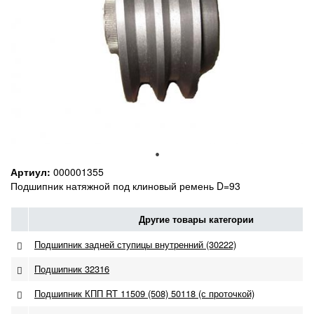
Артиул:
000001355
Подшипник натяжной под клиновый ремень D=93
Другие товары категории
Подшипник задней ступицы внутренний (30222)
Подшипник 32316
Подшипник КПП RT 11509 (508) 50118 (с проточкой)