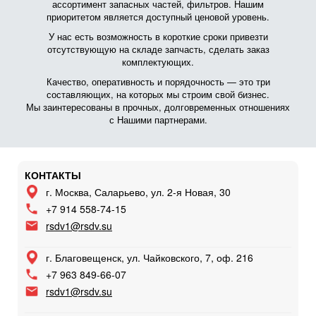
ассортимент запасных частей, фильтров. Нашим
приоритетом является доступный ценовой уровень.
У нас есть возможность в короткие сроки привезти
отсутствующую на складе запчасть, сделать заказ
комплектующих.
Качество, оперативность и порядочность — это три
составляющих, на которых мы строим свой бизнес.
Мы заинтересованы в прочных, долговременных отношениях
с Нашими партнерами.
КОНТАКТЫ
г. Москва, Саларьево, ул. 2-я Новая, 30
+7 914 558-74-15
rsdv1@rsdv.su
г. Благовещенск, ул. Чайковского, 7, оф. 216
+7 963 849-66-07
rsdv1@rsdv.su