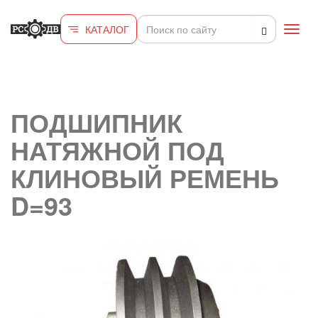
Перейти к основному содержанию
КАТАЛОГ
Toggl
navig
ПОДШИПНИК
НАТЯЖНОЙ ПОД
КЛИНОВЫЙ РЕМЕНЬ
D=93