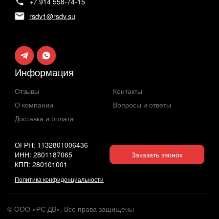
+7 914 558-74-15
rsdv1@rsdv.su
Информация
Отзывы
Контакты
О компании
Вопросы и ответы
Доставка и оплата
ОГРН: 1132801006436
ИНН: 2801187065
Заказать звонок
КПП: 280101001
Политика конфиденциальности
© ООО «РС ДВ». Все права защищены