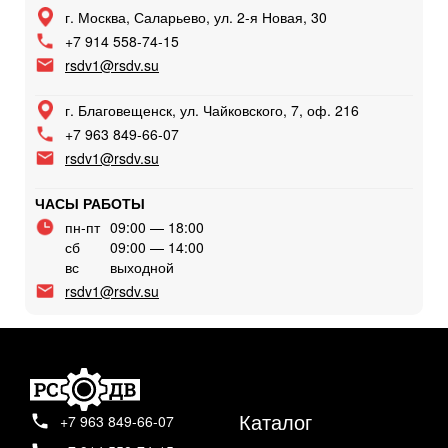
г. Москва, Саларьево, ул. 2-я Новая, 30
+7 914 558-74-15
rsdv1@rsdv.su
г. Благовещенск, ул. Чайковского, 7, оф. 216
+7 963 849-66-07
rsdv1@rsdv.su
ЧАСЫ РАБОТЫ
пн-пт
09:00 — 18:00
сб
09:00 — 14:00
вс
выходной
rsdv1@rsdv.su
Каталог
+7 963 849-66-07