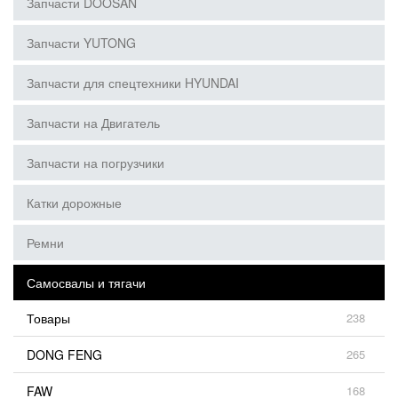
Запчасти DOOSAN
Запчасти YUTONG
Запчасти для спецтехники HYUNDAI
Запчасти на Двигатель
Запчасти на погрузчики
Катки дорожные
Ремни
Самосвалы и тягачи
Товары
238
DONG FENG
265
FAW
168