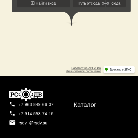
Каталог
+7 963 849-66-07
+7 914 558-74-15
rsdv1@rsdv.su