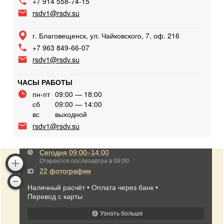
+7 914 558-74-15
rsdv1@rsdv.su
г. Благовещенск, ул. Чайковского, 7, оф. 216
+7 963 849-66-07
rsdv1@rsdv.su
ЧАСЫ РАБОТЫ
пн-пт
09:00 — 18:00
сб
09:00 — 14:00
вс
выходной
rsdv1@rsdv.su