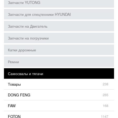
Запчасти YUTONG
Запчасти для спецтехники HYUNDAI
Запчасти на Двигатель
Запчасти на погрузчики
Катки дорожные
Ремни
Самосвалы и тягачи
Товары
238
DONG FENG
265
FAW
168
FOTON
1147