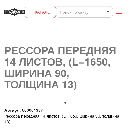
Перейти к основному содержанию
КАТАЛОГ
Toggl
navig
РЕССОРА ПЕРЕДНЯЯ
14 ЛИСТОВ, (L=1650,
ШИРИНА 90,
ТОЛЩИНА 13)
Артиул:
000001387
Рессора передняя 14 листов, (L=1650, ширина 90, толщина
13)