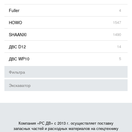
Fuller
4
HOWO
1547
SHAANXI
1490
ДВС D12
14
ДВС WP10
5
Фильтра
Экскаватор
Компания «РС ДВ» с 2013 г. осуществляет поставку
запасных частей и расходных материалов на спецтехнику