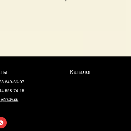
кты
Каталог
63 849-66-07
14 558-74-15
1@rsdv.su