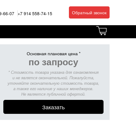
Обратный звонок
9-66-07
+7 914 558-74-15
Основная плановая цена *
по запросу
* Стоимость товара указана для ознакомления
и не являтся окончательной. Пожалуйста,
уточняйте окончательную стоимость товара,
а также его наличие у наших менеджеров.
Не является публичной офертой.
Заказать