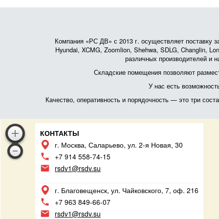
Компания «РС ДВ» с 2013 г. осуществляет поставку зап
Hyundai, XCMG, Zoomlion, Shehwa, SDLG, Changlin, Lonk
различных производителей и на
Складские помещения позволяют размест
У нас есть возможност
Качество, оперативность и порядочность — это три сос
КОНТАКТЫ
г. Москва, Саларьево, ул. 2-я Новая, 30
+7 914 558-74-15
rsdv1@rsdv.su
г. Благовещенск, ул. Чайковского, 7, оф. 216
+7 963 849-66-07
rsdv1@rsdv.su