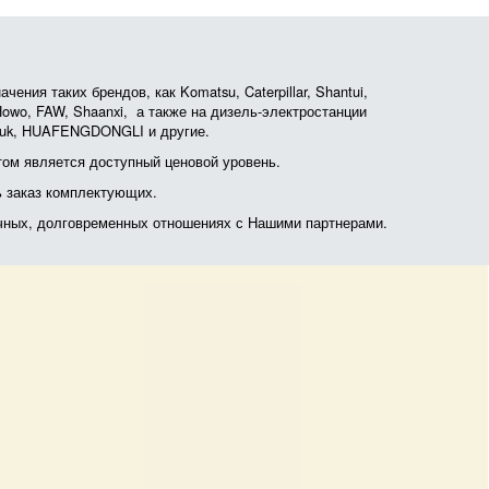
ния таких брендов, как Komatsu, Caterpillar, Shantui,
, Howo, FAW, Shaanxi, а также на дизель-электростанции
otruk, HUAFENGDONGLI и другие.
ом является доступный ценовой уровень.
ь заказ комплектующих.
очных, долговременных отношениях с Нашими партнерами.