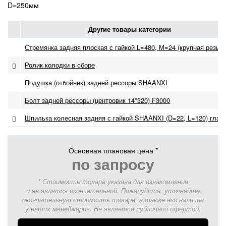
D=250мм
Другие товары категории
Стремянка задняя плоская с гайкой L=480, М=24 (крупная резьба
Ролик колодки в сборе
Подушка (отбойник) задней рессоры SHAANXI
Болт задней рессоры (центровик 14*320) F3000
Шпилька колесная задняя с гайкой SHAANXI (D=22, L=120) глад
Основная плановая цена *
по запросу
* Стоимость товара указана для ознакомления
и не являтся окончательной. Пожалуйста, уточняйте
окончательную стоимость товара, а также его наличие
у наших менеджеров. Не является публичной офертой.