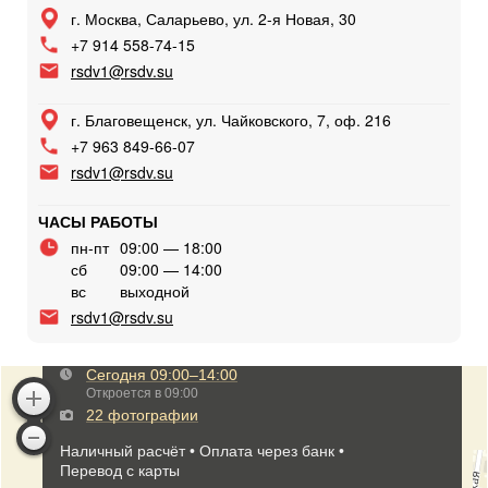
г. Москва, Саларьево, ул. 2-я Новая, 30
+7 914 558-74-15
rsdv1@rsdv.su
г. Благовещенск, ул. Чайковского, 7, оф. 216
+7 963 849-66-07
rsdv1@rsdv.su
ЧАСЫ РАБОТЫ
пн-пт
09:00 — 18:00
сб
09:00 — 14:00
вс
выходной
rsdv1@rsdv.su