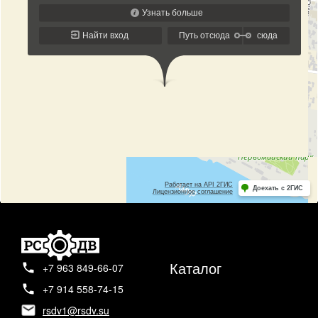
Каталог
+7 963 849-66-07
+7 914 558-74-15
rsdv1@rsdv.su