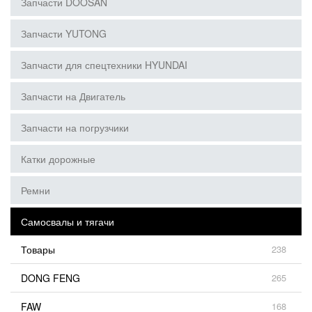
Запчасти DOOSAN
Запчасти YUTONG
Запчасти для спецтехники HYUNDAI
Запчасти на Двигатель
Запчасти на погрузчики
Катки дорожные
Ремни
Самосвалы и тягачи
Товары
238
DONG FENG
265
FAW
168