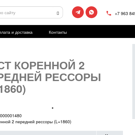
+7 963 84
лата и доставка
Контакты
СТ КОРЕННОЙ 2
РЕДНЕЙ РЕССОРЫ
1860)
000001480
енной 2 передней рессоры (L=1860)