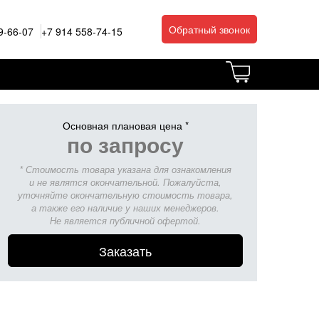
Обратный звонок
9-66-07
+7 914 558-74-15
Основная плановая цена *
по запросу
* Стоимость товара указана для ознакомления
и не являтся окончательной. Пожалуйста,
уточняйте окончательную стоимость товара,
а также его наличие у наших менеджеров.
Не является публичной офертой.
Заказать