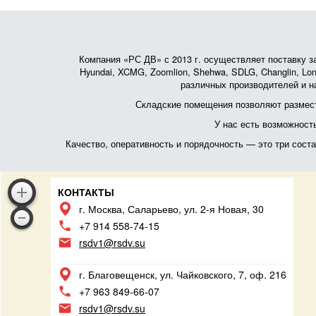
Компания «РС ДВ» с 2013 г. осуществляет поставку зап
Hyundai, XCMG, Zoomlion, Shehwa, SDLG, Changlin, Lonk
различных производителей и на
Складские помещения позволяют размест
У нас есть возможност
Качество, оперативность и порядочность — это три сос
КОНТАКТЫ
г. Москва, Саларьево, ул. 2-я Новая, 30
+7 914 558-74-15
rsdv1@rsdv.su
г. Благовещенск, ул. Чайковского, 7, оф. 216
+7 963 849-66-07
rsdv1@rsdv.su