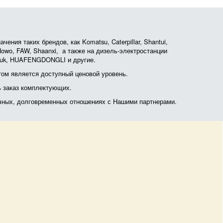
ния таких брендов, как Komatsu, Caterpillar, Shantui,
, Howo, FAW, Shaanxi, а также на дизель-электростанции
otruk, HUAFENGDONGLI и другие.
ом является доступный ценовой уровень.
ь заказ комплектующих.
очных, долговременных отношениях с Нашими партнерами.