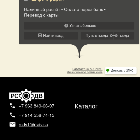
Каталог
+7 963 849-66-07
+7 914 558-74-15
rsdv1@rsdv.su