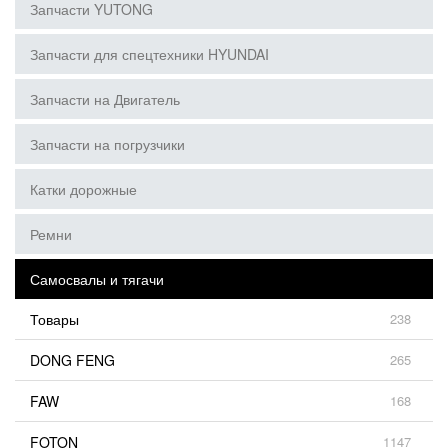
Запчасти YUTONG
Запчасти для спецтехники HYUNDAI
Запчасти на Двигатель
Запчасти на погрузчики
Катки дорожные
Ремни
Самосвалы и тягачи
Товары
238
DONG FENG
265
FAW
168
FOTON
1147