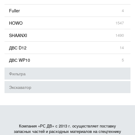
Fuller
4
HOWO
1547
SHAANXI
1490
ДВС D12
14
ДВС WP10
5
Фильтра
Экскаватор
Компания «РС ДВ» с 2013 г. осуществляет поставку
запасных частей и расходных материалов на спецтехнику