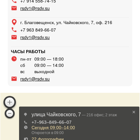
+7 914 558-74-15
rsdv1@rsdv.su
г. Благовещенск, ул. Чайковского, 7, оф. 216
+7 963 849-66-07
rsdv1@rsdv.su
ЧАСЫ РАБОТЫ
пн-пт
09:00 — 18:00
сб
09:00 — 14:00
вс
выходной
rsdv1@rsdv.su