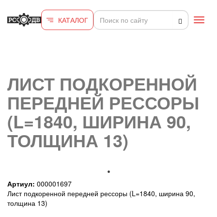
Перейти к основному содержанию
КАТАЛОГ
Toggl
navig
ЛИСТ ПОДКОРЕННОЙ
ПЕРЕДНЕЙ РЕССОРЫ
(L=1840, ШИРИНА 90,
ТОЛЩИНА 13)
Артиул:
000001697
Лист подкоренной передней рессоры (L=1840, ширина 90,
толщина 13)