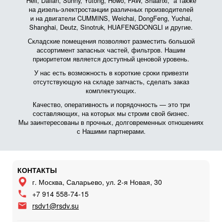
Heli, Dalian, Sunny, Yutong, Howo, FAW, Shaanxi, а также
на дизель-электростанции различных производителей
и на двигатели CUMMINS, Weichai, DongFeng, Yuchai,
Shanghai, Deutz, Sinotruk, HUAFENGDONGLI и другие.
Складские помещения позволяют разместить большой
ассортимент запасных частей, фильтров. Нашим
приоритетом является доступный ценовой уровень.
У нас есть возможность в короткие сроки привезти
отсутствующую на складе запчасть, сделать заказ
комплектующих.
Качество, оперативность и порядочность — это три
составляющих, на которых мы строим свой бизнес.
Мы заинтересованы в прочных, долговременных отношениях
с Нашими партнерами.
КОНТАКТЫ
г. Москва, Саларьево, ул. 2-я Новая, 30
+7 914 558-74-15
rsdv1@rsdv.su