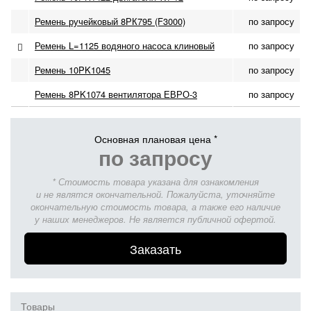
Ремень ручейковый 8РК795 (F3000)
по запросу
Ремень L=1125 водяного насоса клиновый
по запросу
Ремень 10PK1045
по запросу
Ремень 8PK1074 вентилятора ЕВРО-3
по запросу
Основная плановая цена *
по запросу
* Стоимость товара указана для ознакомления
и не являтся окончательной. Пожалуйста, уточняйте
окончательную стоимость товара, а также его наличие
у наших менеджеров. Не является публичной офертой.
Заказать
Товары