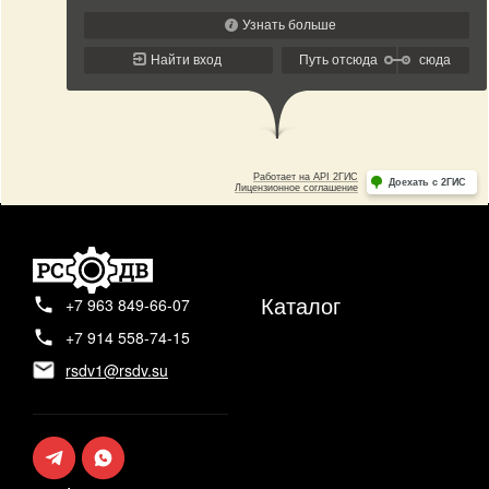
Каталог
+7 963 849-66-07
+7 914 558-74-15
rsdv1@rsdv.su