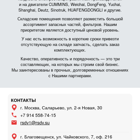
и на двигатели CUMMINS, Weichai, DongFeng, Yuchai,
Shanghai, Deutz, Sinotruk, HUAFENGDONGLI и другие.
Складские помещения позволяют разместить большой
ассортимент запасных частей, фильтров. Нашим
приоритетом является доступный ценовой уровень.
У нас есть возможность в короткие сроки привезти
отсутствующую на складе запчасть, сделать заказ
комплектующих.
Качество, оперативность и порядочность — это три
составляющих, на которых мы строим свой бизнес.
Мы заинтересованы в прочных, долговременных отношениях
с Нашими партнерами.
КОНТАКТЫ
г. Москва, Саларьево, ул. 2-я Новая, 30
+7 914 558-74-15
rsdv1@rsdv.su
г. Благовещенск, ул. Чайковского, 7, оф. 216