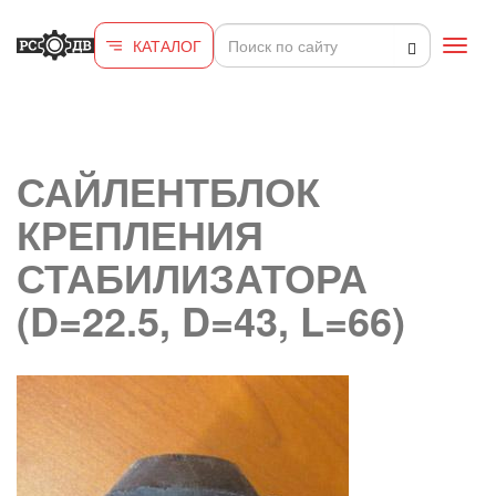
Перейти к основному содержанию
КАТАЛОГ
Toggl
navig
САЙЛЕНТБЛОК
КРЕПЛЕНИЯ
СТАБИЛИЗАТОРА
(D=22.5, D=43, L=66)