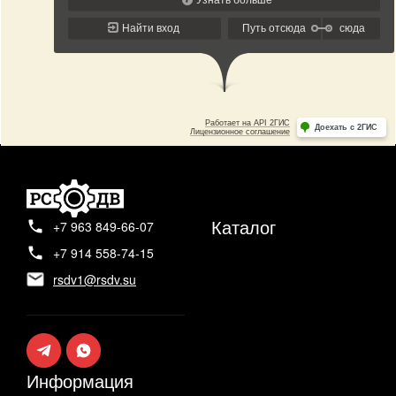
Каталог
+7 963 849-66-07
+7 914 558-74-15
rsdv1@rsdv.su
Информация