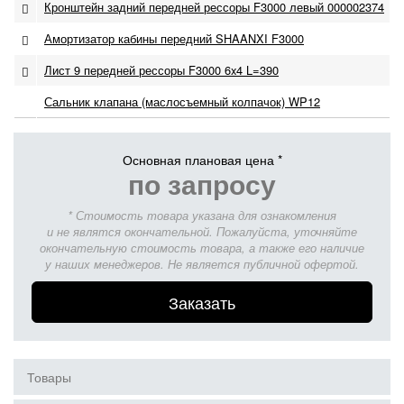
Кронштейн задний передней рессоры F3000 левый 000002374
Амортизатор кабины передний SHAANXI F3000
Лист 9 передней рессоры F3000 6x4 L=390
Сальник клапана (маслосъемный колпачок) WP12
Основная плановая цена *
по запросу
* Стоимость товара указана для ознакомления
и не являтся окончательной. Пожалуйста, уточняйте
окончательную стоимость товара, а также его наличие
у наших менеджеров. Не является публичной офертой.
Заказать
Товары