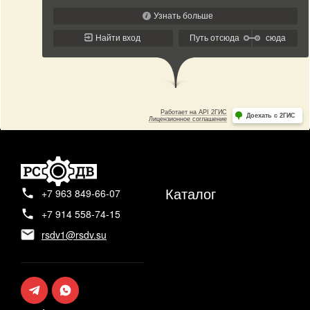
Каталог
+7 963 849-66-07
+7 914 558-74-15
rsdv1@rsdv.su