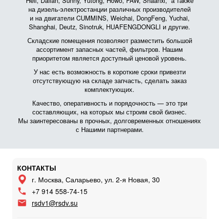
Heli, Dalian, Sunny, Yutong, Howo, FAW, Shaanxi, а также
на дизель-электростанции различных производителей
и на двигатели CUMMINS, Weichai, DongFeng, Yuchai,
Shanghai, Deutz, Sinotruk, HUAFENGDONGLI и другие.
Складские помещения позволяют разместить большой
ассортимент запасных частей, фильтров. Нашим
приоритетом является доступный ценовой уровень.
У нас есть возможность в короткие сроки привезти
отсутствующую на складе запчасть, сделать заказ
комплектующих.
Качество, оперативность и порядочность — это три
составляющих, на которых мы строим свой бизнес.
Мы заинтересованы в прочных, долговременных отношениях
с Нашими партнерами.
КОНТАКТЫ
г. Москва, Саларьево, ул. 2-я Новая, 30
+7 914 558-74-15
rsdv1@rsdv.su