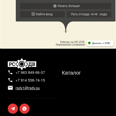
Каталог
+7 963 849-66-07
+7 914 558-74-15
rsdv1@rsdv.su