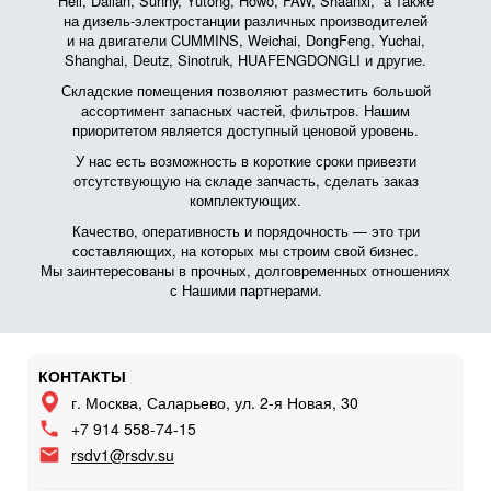
Heli, Dalian, Sunny, Yutong, Howo, FAW, Shaanxi, а также
на дизель-электростанции различных производителей
и на двигатели CUMMINS, Weichai, DongFeng, Yuchai,
Shanghai, Deutz, Sinotruk, HUAFENGDONGLI и другие.
Складские помещения позволяют разместить большой
ассортимент запасных частей, фильтров. Нашим
приоритетом является доступный ценовой уровень.
У нас есть возможность в короткие сроки привезти
отсутствующую на складе запчасть, сделать заказ
комплектующих.
Качество, оперативность и порядочность — это три
составляющих, на которых мы строим свой бизнес.
Мы заинтересованы в прочных, долговременных отношениях
с Нашими партнерами.
КОНТАКТЫ
г. Москва, Саларьево, ул. 2-я Новая, 30
+7 914 558-74-15
rsdv1@rsdv.su