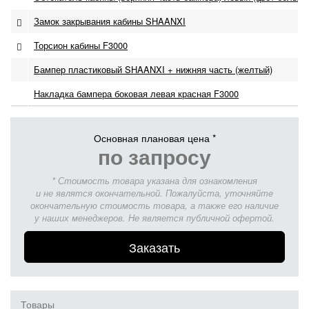
Замок закрывания кабины SHAANXI
Торсион кабины F3000
Бампер пластиковый SHAANXI + нижняя часть (желтый)
Накладка бампера боковая левая красная F3000
Основная плановая цена *
по запросу
* Стоимость товара указана для ознакомления
и не являтся окончательной. Пожалуйста, уточняйте
окончательную стоимость товара, а также его наличие
у наших менеджеров. Не является публичной офертой.
Заказать
Товары