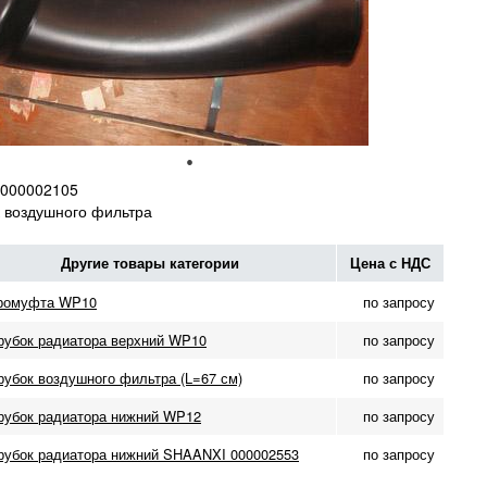
000002105
 воздушного фильтра
Другие товары категории
Цена с НДС
ромуфта WP10
по запросу
рубок радиатора верхний WP10
по запросу
рубок воздушного фильтра (L=67 см)
по запросу
рубок радиатора нижний WP12
по запросу
рубок радиатора нижний SHAANXI 000002553
по запросу