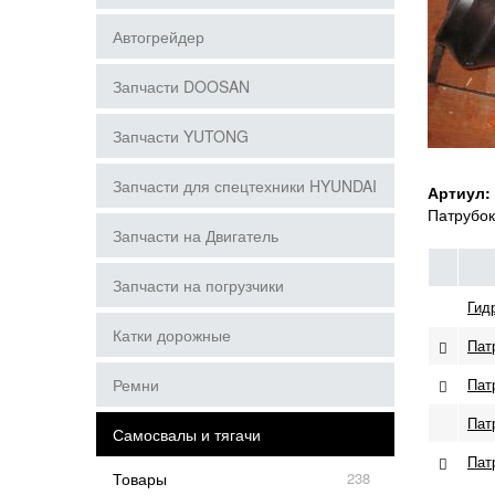
Автогрейдер
Запчасти DOOSAN
Запчасти YUTONG
Запчасти для спецтехники HYUNDAI
Артиул:
Патрубок
Запчасти на Двигатель
Запчасти на погрузчики
Гид
Катки дорожные
Пат
Ремни
Пат
Пат
Самосвалы и тягачи
Пат
Товары
238