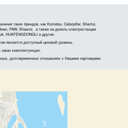
ния таких брендов, как Komatsu, Caterpillar, Shantui,
, Howo, FAW, Shaanxi, а также на дизель-электростанции
otruk, HUAFENGDONGLI и другие.
ом является доступный ценовой уровень.
ь заказ комплектующих.
очных, долговременных отношениях с Нашими партнерами.