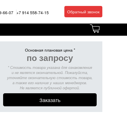
Обратный звонок
9-66-07
+7 914 558-74-15
Основная плановая цена *
по запросу
* Стоимость товара указана для ознакомления
и не являтся окончательной. Пожалуйста,
уточняйте окончательную стоимость товара,
а также его наличие у наших менеджеров.
Не является публичной офертой.
Заказать