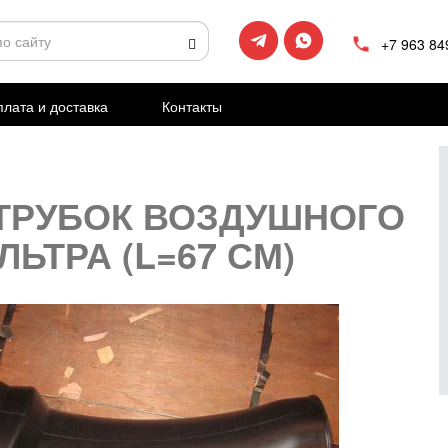
+7 963 84
лата и доставка
Контакты
ТРУБОК ВОЗДУШНОГО
ЛЬТРА (L=67 СМ)