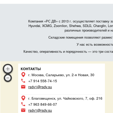
Компания «РС ДВ» с 2013 г. осуществляет поставку зап
Hyundai, XCMG, Zoomlion, Shehwa, SDLG, Changlin, Lonk
различных производителей и на
Складские помещения позволяют размест
У нас есть возможност
Качество, оперативность и порядочность — это три сос
КОНТАКТЫ
г. Москва, Саларьево, ул. 2-я Новая, 30
+7 914 558-74-15
rsdv1@rsdv.su
г. Благовещенск, ул. Чайковского, 7, оф. 216
+7 963 849-66-07
rsdv1@rsdv.su