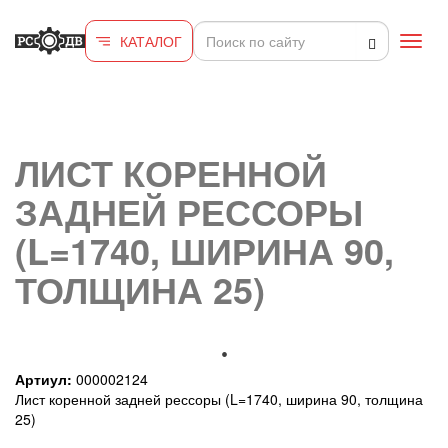
Перейти к основному содержанию
КАТАЛОГ
Toggl
navig
ЛИСТ КОРЕННОЙ
ЗАДНЕЙ РЕССОРЫ
(L=1740, ШИРИНА 90,
ТОЛЩИНА 25)
Артиул:
000002124
Лист коренной задней рессоры (L=1740, ширина 90, толщина
25)