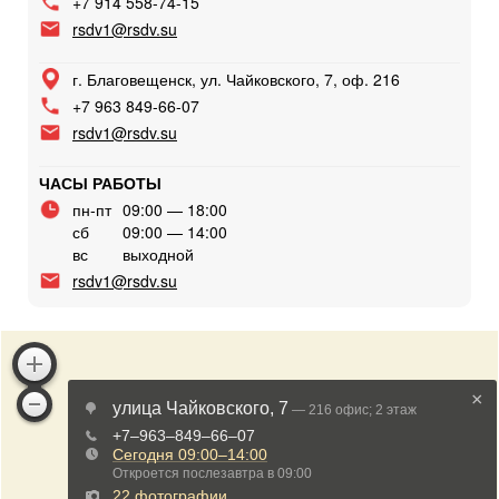
+7 914 558-74-15
rsdv1@rsdv.su
г. Благовещенск, ул. Чайковского, 7, оф. 216
+7 963 849-66-07
rsdv1@rsdv.su
ЧАСЫ РАБОТЫ
пн-пт
09:00 — 18:00
сб
09:00 — 14:00
вс
выходной
rsdv1@rsdv.su