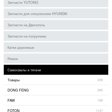
Запчасти YUTONG
Запчасти для спецтехники HYUNDAI
Запчасти на Двигатель
Запчасти на погрузчики
Катки дорожные
Ремни
Самосвалы и тягачи
Товары
238
DONG FENG
265
FAW
168
FOTON
1147