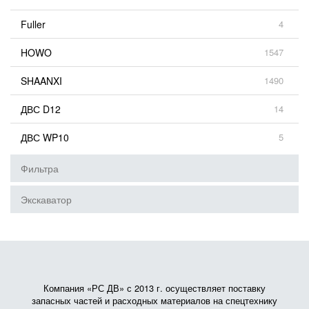
Fuller
4
HOWO
1547
SHAANXI
1490
ДВС D12
14
ДВС WP10
5
Фильтра
Экскаватор
Компания «РС ДВ» с 2013 г. осуществляет поставку
запасных частей и расходных материалов на спецтехнику