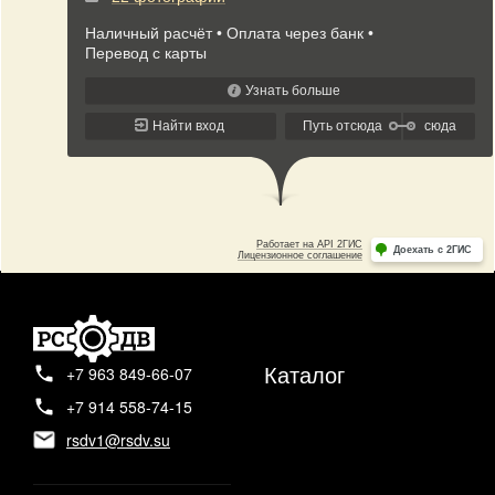
Каталог
+7 963 849-66-07
+7 914 558-74-15
rsdv1@rsdv.su